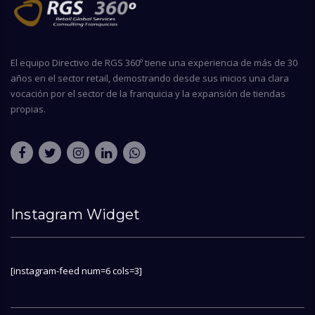
El equipo Directivo de RGS 360º tiene una experiencia de más de 30
años en el sector retail, demostrando desde sus inicios una clara
vocación por el sector de la franquicia y la expansión de tiendas
propias.
Instagram Widget
[instagram-feed num=6 cols=3]