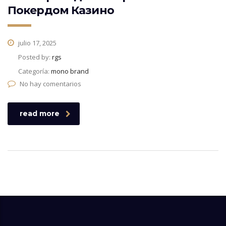
Покердом Казино
julio 17, 2025
Posted by:
rgs
Categoría:
mono brand
No hay comentarios
read more