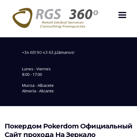
¡Llámanos!
+34 651 90 43 63
Lunes - Viernes
8:00 - 17:00
Murcia - Albacete
Almería - Alicante
Покердом Pokerdom Официальный
Сайт прохода На Зеркало