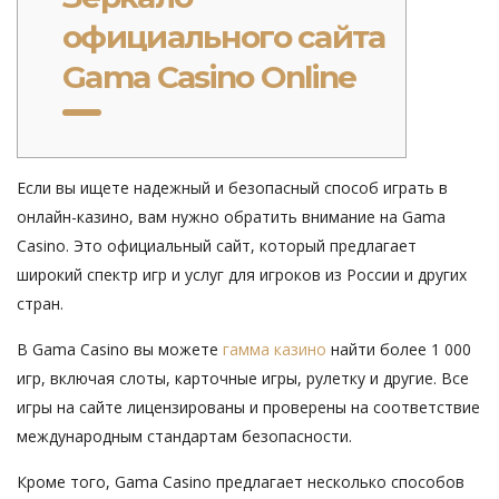
официального сайта
Gama Casino Online
Если вы ищете надежный и безопасный способ играть в
онлайн-казино, вам нужно обратить внимание на Gama
Casino. Это официальный сайт, который предлагает
широкий спектр игр и услуг для игроков из России и других
стран.
В Gama Casino вы можете
гамма казино
найти более 1 000
игр, включая слоты, карточные игры, рулетку и другие. Все
игры на сайте лицензированы и проверены на соответствие
международным стандартам безопасности.
Кроме того, Gama Casino предлагает несколько способов