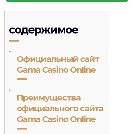
содержимое
Официальный сайт
Gama Casino Online
Преимущества
официального сайта
Gama Casino Online