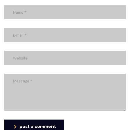
post a comment