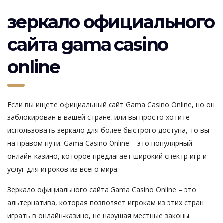
зеркало официального
сайта gama casino
online
Если вы ищете официальный сайт Gama Casino Online, но он
заблокирован в вашей стране, или вы просто хотите
использовать зеркало для более быстрого доступа, то вы
на правом пути. Gama Casino Online – это популярный
онлайн-казино, которое предлагает широкий спектр игр и
услуг для игроков из всего мира.
Зеркало официального сайта Gama Casino Online – это
альтернатива, которая позволяет игрокам из этих стран
играть в онлайн-казино, не нарушая местные законы.