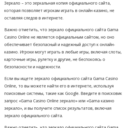
Зеркало – это зеркальная копия официального сайта,
которая позволяет игрокам играть в онлайн-казино, не
оставляя следов в интернете.
Важно отметить, что зеркало официального сайта Gama
Casino Online не является официальным сайтом, но оно
обеспечивает безопасный и надежный доступ к онлайн-
казино. Игроки могут играть в любые игры, включая слоты,
карточные игры, рулетку и другие, не беспокоясь о
безопасности и надежности.
Если вы ищете зеркало официального сайта Gama Casino
Online, то вы можете найти его в интернете, используя
поисковые системы, такие как Google. Введите в поисковик
запрос «Gama Casino Online зеркало» или «Gama казино
зеркало», и вы получите список результатов, включая
зеркало официального сайта.
Важно отметить, что зеркало официального сайта Gama