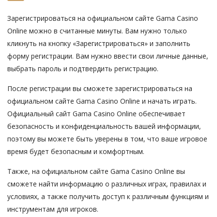
Зарегистрироваться на официальном сайте Gama Casino
Online можно в считанные минуты. Вам нужно только
кликнуть на кнопку «Зарегистрироваться» и заполнить
форму регистрации. Вам нужно ввести свои личные данные,
выбрать пароль и подтвердить регистрацию.
После регистрации вы сможете зарегистрироваться на
официальном сайте Gama Casino Online и начать играть.
Официальный сайт Gama Casino Online обеспечивает
безопасность и конфиденциальность вашей информации,
поэтому вы можете быть уверены в том, что ваше игровое
время будет безопасным и комфортным.
Также, на официальном сайте Gama Casino Online вы
сможете найти информацию о различных играх, правилах и
условиях, а также получить доступ к различным функциям и
инструментам для игроков.