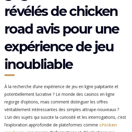
révélés de chicken
road avis pour une
expérience de jeu
inoubliable
À la recherche d’une expérience de jeu en ligne palpitante et
potentiellement lucrative ? Le monde des casinos en ligne
regorge d’options, mais comment distinguer les offres
véritablement intéressantes des simples attrape-nouveaux ?
L’un des sujets qui suscite la curiosité et les interrogations, c’est
l’exploration approfondie de plateformes comme
chicken