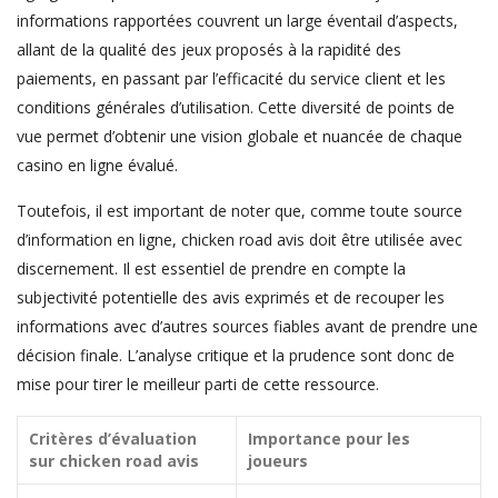
informations rapportées couvrent un large éventail d’aspects,
allant de la qualité des jeux proposés à la rapidité des
paiements, en passant par l’efficacité du service client et les
conditions générales d’utilisation. Cette diversité de points de
vue permet d’obtenir une vision globale et nuancée de chaque
casino en ligne évalué.
Toutefois, il est important de noter que, comme toute source
d’information en ligne, chicken road avis doit être utilisée avec
discernement. Il est essentiel de prendre en compte la
subjectivité potentielle des avis exprimés et de recouper les
informations avec d’autres sources fiables avant de prendre une
décision finale. L’analyse critique et la prudence sont donc de
mise pour tirer le meilleur parti de cette ressource.
Critères d’évaluation
Importance pour les
sur chicken road avis
joueurs