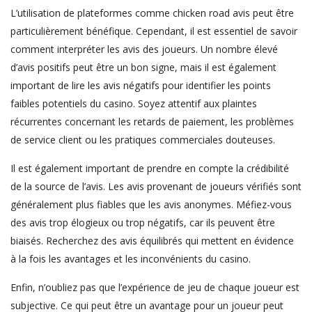
L’utilisation de plateformes comme chicken road avis peut être
particulièrement bénéfique. Cependant, il est essentiel de savoir
comment interpréter les avis des joueurs. Un nombre élevé
d’avis positifs peut être un bon signe, mais il est également
important de lire les avis négatifs pour identifier les points
faibles potentiels du casino. Soyez attentif aux plaintes
récurrentes concernant les retards de paiement, les problèmes
de service client ou les pratiques commerciales douteuses.
Il est également important de prendre en compte la crédibilité
de la source de l’avis. Les avis provenant de joueurs vérifiés sont
généralement plus fiables que les avis anonymes. Méfiez-vous
des avis trop élogieux ou trop négatifs, car ils peuvent être
biaisés. Recherchez des avis équilibrés qui mettent en évidence
à la fois les avantages et les inconvénients du casino.
Enfin, n’oubliez pas que l’expérience de jeu de chaque joueur est
subjective. Ce qui peut être un avantage pour un joueur peut