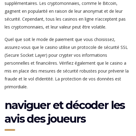
supplémentaires. Les cryptomonnaies, comme le Bitcoin,
gagnent en popularité en raison de leur anonymat et de leur
sécurité. Cependant, tous les casinos en ligne n’acceptent pas
les cryptomonnaies, et leur valeur peut être volatile.
Quel que soit le mode de paiement que vous choisissez,
assurez-vous que le casino utilise un protocole de sécurité SSL
(Secure Socket Layer) pour crypter vos informations
personnelles et financières. Vérifiez également que le casino a
mis en place des mesures de sécurité robustes pour prévenir la
fraude et le vol d’identité. La protection de vos données est
primordiale.
naviguer et décoder les
avis des joueurs