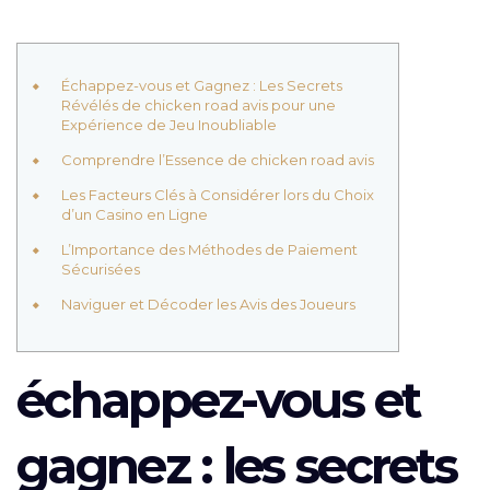
Échappez-vous et Gagnez : Les Secrets
Révélés de chicken road avis pour une
Expérience de Jeu Inoubliable
Comprendre l’Essence de chicken road avis
Les Facteurs Clés à Considérer lors du Choix
d’un Casino en Ligne
L’Importance des Méthodes de Paiement
Sécurisées
Naviguer et Décoder les Avis des Joueurs
échappez-vous et
gagnez : les secrets