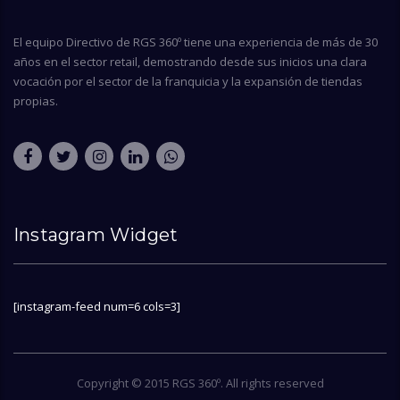
El equipo Directivo de RGS 360º tiene una experiencia de más de 30
años en el sector retail, demostrando desde sus inicios una clara
vocación por el sector de la franquicia y la expansión de tiendas
propias.
Instagram Widget
[instagram-feed num=6 cols=3]
Copyright © 2015 RGS 360º. All rights reserved