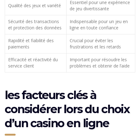
Essentiel pour une expérience
Qualité des jeux et variété
de jeu divertissante
Sécurité des transactions
Indispensable pour un jeu en
et protection des données
ligne en toute confiance
Rapidité et fiabilité des
Crucial pour éviter les
paiements
frustrations et les retards
Efficacité et réactivité du
Important pour résoudre les
service client
problèmes et obtenir de l’aide
les facteurs clés à
considérer lors du choix
d’un casino en ligne