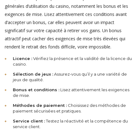
générales d’utilisation du casino, notamment les bonus et les
exigences de mise. Lisez attentivement ces conditions avant
d’accepter un bonus, car elles peuvent avoir un impact
significatif sur votre capacité à retirer vos gains. Un bonus
attractif peut cacher des exigences de mise très élevées qui
rendent le retrait des fonds difficile, voire impossible.
Licence :
Vérifiez la présence et la validité de la licence du
casino.
Sélection de jeux :
Assurez-vous qu’il y a une variété de
jeux de qualité.
Bonus et conditions :
Lisez attentivement les exigences
de mise.
Méthodes de paiement :
Choisissez des méthodes de
paiement sécurisées et pratiques.
Service client :
Testez la réactivité et la compétence du
service client.