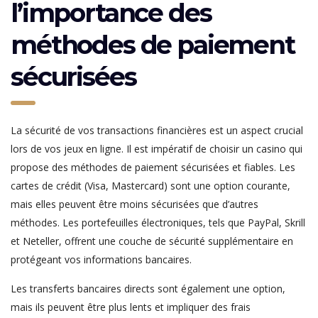
l’importance des
méthodes de paiement
sécurisées
La sécurité de vos transactions financières est un aspect crucial
lors de vos jeux en ligne. Il est impératif de choisir un casino qui
propose des méthodes de paiement sécurisées et fiables. Les
cartes de crédit (Visa, Mastercard) sont une option courante,
mais elles peuvent être moins sécurisées que d’autres
méthodes. Les portefeuilles électroniques, tels que PayPal, Skrill
et Neteller, offrent une couche de sécurité supplémentaire en
protégeant vos informations bancaires.
Les transferts bancaires directs sont également une option,
mais ils peuvent être plus lents et impliquer des frais