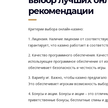
выбор лучших онл
рекомендации
Критерии выбора онлайн-казино:
1. Лицензия. Наличие лицензии от соответству
гарантирует, что казино работает в соответс
2. Качество программного обеспечения. Качест
использующее программное обеспечение от изве
обеспечивает безопасность и честность игры.
3. Вариety иг. Важно, чтобы казино предлагало
Это обеспечивает игрокам возможность выбора
4. Бонусы и акции. Бонусы и акции – это отлич
приветственные бонусы, бесплатные спины и др