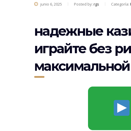
junio 6, 2025
Posted by:
rgs
Categoría:
надежные кази
играйте без ри
максимальной