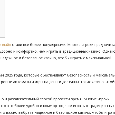
онлайн
стали все более популярными. Многие игроки предпочит
 удобно и комфортно, чем играть в традиционных казино. Однако
 надежное и безопасное казино, чтобы играть с максимальной
йн 2025 года, которые обеспечивают безопасность и максимал
гровые автоматы и игры на деньги доступны в этих казино, что
, но и развлекательный способ провести время. Многие игроки
 что это более удобно и комфортно, чем играть в традиционных
и это важно выбрать надежное и безопасное казино, чтобы играт