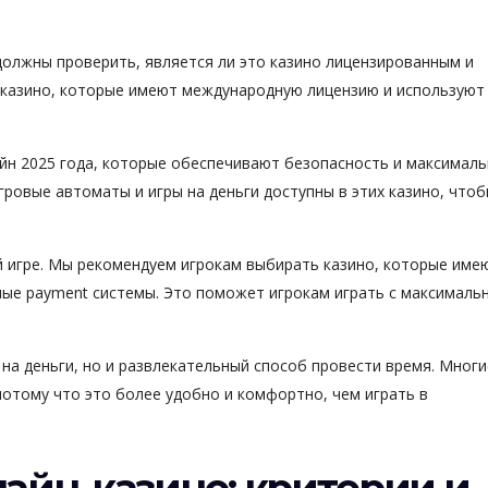
должны проверить, является ли это казино лицензированным и
казино, которые имеют международную лицензию и используют
йн 2025 года, которые обеспечивают безопасность и максимал
гровые автоматы и игры на деньги доступны в этих казино, что
й игре. Мы рекомендуем игрокам выбирать казино, которые име
ые payment системы. Это поможет игрокам играть с максималь
 на деньги, но и развлекательный способ провести время. Многи
потому что это более удобно и комфортно, чем играть в