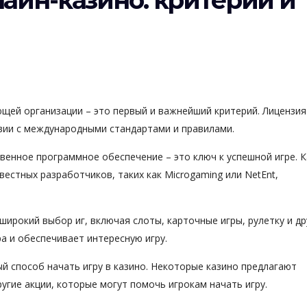
айн-казино: критерии и
ющей организации – это первый и важнейший критерий. Лицензия
твии с международными стандартами и правилами.
венное программное обеспечение – это ключ к успешной игре. К
стных разработчиков, таких как Microgaming или NetEnt,
 широкий выбор иг, включая слоты, карточные игры, рулетку и др
 и обеспечивает интересную игру.
ный способ начать игру в казино. Некоторые казино предлагают
угие акции, которые могут помочь игрокам начать игру.