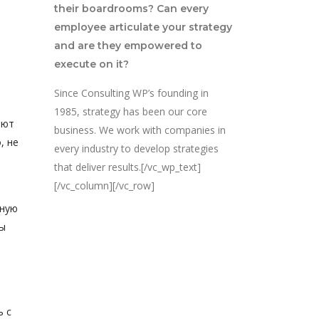
their boardrooms? Can every
employee articulate your strategy
and are they empowered to
execute on it?
Since Consulting WP’s founding in
1985, strategy has been our core
ают
business. We work with companies in
, не
every industry to develop strategies
that deliver results.[/vc_wp_text]
[/vc_column][/vc_row]
ьную
бы
ь с