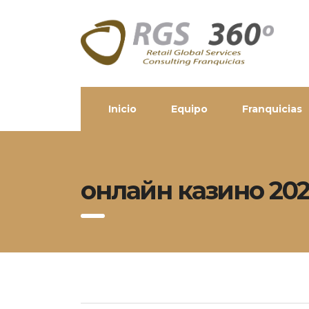
Inicio
Equipo
Franquicias
онлайн казино 202