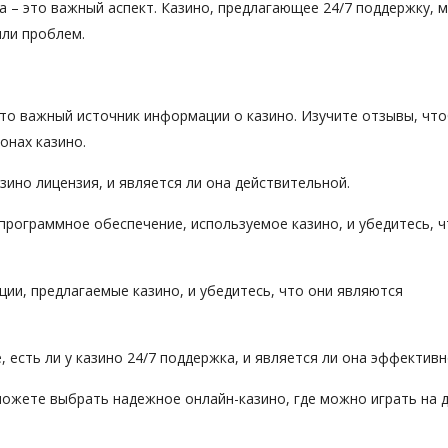
а – это важный аспект. Казино, предлагающее 24/7 поддержку, 
или проблем.
это важный источник информации о казино. Изучите отзывы, чт
онах казино.
азино лицензия, и является ли она действительной.
программное обеспечение, используемое казино, и убедитесь, 
кции, предлагаемые казино, и убедитесь, что они являются
 есть ли у казино 24/7 поддержка, и является ли она эффективн
можете выбрать надежное онлайн-казино, где можно играть на 