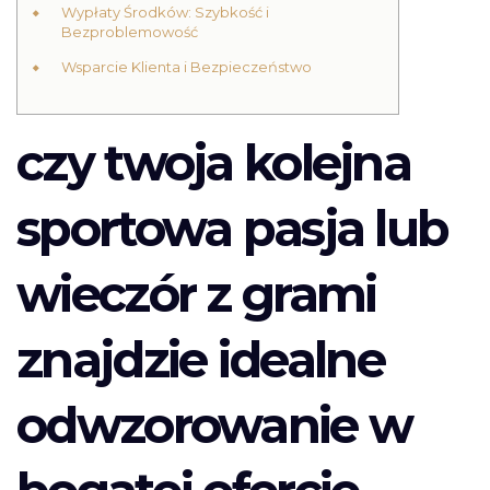
Wypłaty Środków: Szybkość i
Bezproblemowość
Wsparcie Klienta i Bezpieczeństwo
czy twoja kolejna
sportowa pasja lub
wieczór z grami
znajdzie idealne
odwzorowanie w