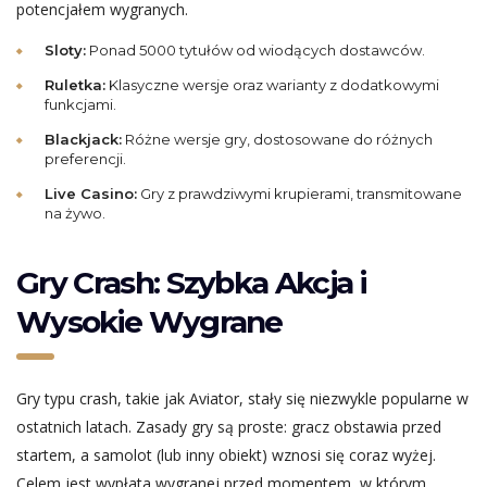
potencjałem wygranych.
Sloty:
Ponad 5000 tytułów od wiodących dostawców.
Ruletka:
Klasyczne wersje oraz warianty z dodatkowymi
funkcjami.
Blackjack:
Różne wersje gry, dostosowane do różnych
preferencji.
Live Casino:
Gry z prawdziwymi krupierami, transmitowane
na żywo.
Gry Crash: Szybka Akcja i
Wysokie Wygrane
Gry typu crash, takie jak Aviator, stały się niezwykle popularne w
ostatnich latach. Zasady gry są proste: gracz obstawia przed
startem, a samolot (lub inny obiekt) wznosi się coraz wyżej.
Celem jest wypłata wygranej przed momentem, w którym