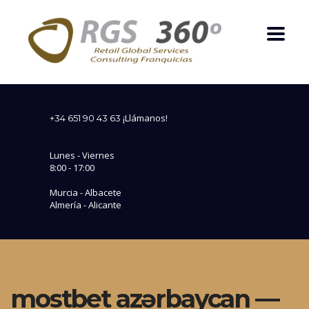
¡Llámanos!
+34 651 90 43 63
Lunes - Viernes
8:00 - 17:00
Murcia - Albacete
Almería - Alicante
mostbet azərbaycan —