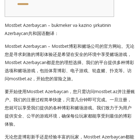
Mostbet Azerbaycan – bukmeker və kazino şirkətinin
Azerbaycan共和国语翻译：
Mostbet Azerbaycan – Mostbet博彩和赌场公司的官方网站。无论
您是寻求刺激的博彩体验还是希望在安全的环境中享受赌场游戏，
Mostbet Azerbaycan都是您的理想选择。我们的平台提供多种博彩
选项和赌场游戏，包括体育博彩、电子游戏、轮盘赌、扑克等。访
问mostbet.az，开始您的冒险之旅。
要开始使用Mostbet Azerbaycan，您只需访问mostbet.az并注册账
户。我们的注册过程简单快捷，只需几分钟即可完成。一旦注册，
您就可以享受我们提供的各种博彩和赌场游戏。我们致力于为用户
提供安全、公平的游戏环境，确保每位玩家都能享受到最佳的博彩
体验。
无论您是博彩新手还是经验丰富的玩家，Mostbet Azerbaycan都能