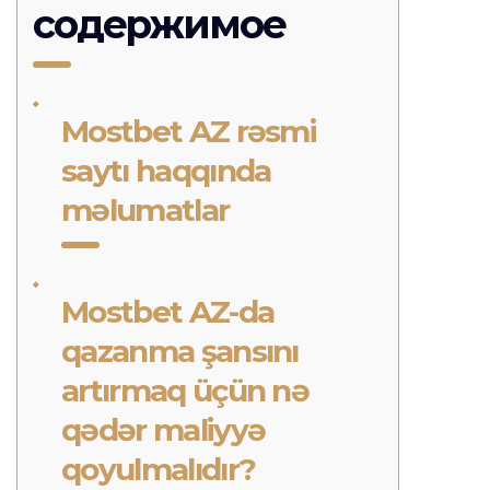
содержимое
Mostbet AZ rəsmi
saytı haqqında
məlumatlar
Mostbet AZ-da
qazanma şansını
artırmaq üçün nə
qədər maliyyə
qoyulmalıdır?