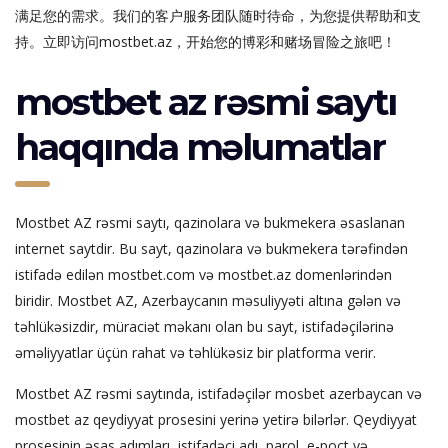
满足您的需求。我们的客户服务团队随时待命，为您提供帮助和支
持。立即访问mostbet.az，开始您的博彩和赌场冒险之旅吧！
mostbet az rəsmi saytı
haqqında məlumatlar
Mostbet AZ rəsmi saytı, qazinolara və bukmekera əsaslanan
internet saytdir. Bu sayt, qazinolara və bukmekera tərəfindən
istifadə edilən mostbet.com və mostbet.az domenlərindən
biridir. Mostbet AZ, Azerbaycanın məsuliyyəti altına gələn və
təhlükəsizdir, müraciət məkanı olan bu sayt, istifadəçilərinə
əməliyyatlar üçün rahat və təhlükəsiz bir platforma verir.
Mostbet AZ rəsmi saytında, istifadəçilər mosbet azerbaycan və
mostbet az qeydiyyat prosesini yerinə yetirə bilərlər. Qeydiyyat
prosesinin əsas adımları, istifadəçi adı, parol, e-poçt və