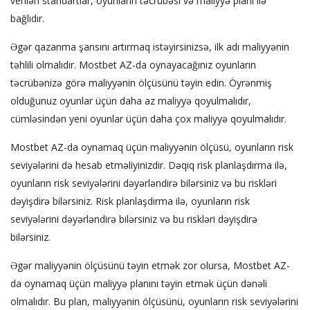
verilən standartlar, oyunların təcrübəsi və maliyyə planı ilə
bağlıdır.
Əgər qazanma şansını artırmaq istəyirsinizsə, ilk adı maliyyənin
təhlili olmalıdır. Mostbet AZ-da oynayacağınız oyunların
təcrübənizə görə maliyyənin ölçüsünü təyin edin. Öyrənmiş
olduğunuz oyunlar üçün daha az maliyyə qoyulmalıdır,
cümləsindən yeni oyunlar üçün daha çox maliyyə qoyulmalıdır.
Mostbet AZ-da oynamaq üçün maliyyənin ölçüsü, oyunların risk
seviyələrini də hesab etməliyinizdir. Dəqiq risk planlaşdırma ilə,
oyunların risk seviyələrini dəyərləndirə bilərsiniz və bu riskləri
dəyişdirə bilərsiniz. Risk planlaşdırma ilə, oyunların risk
seviyələrini dəyərləndirə bilərsiniz və bu riskləri dəyişdirə
bilərsiniz.
Əgər maliyyənin ölçüsünü təyin etmək zor olursa, Mostbet AZ-
da oynamaq üçün maliyyə planını təyin etmək üçün dənəli
olmalıdır. Bu plan, maliyyənin ölçüsünü, oyunların risk seviyələrini