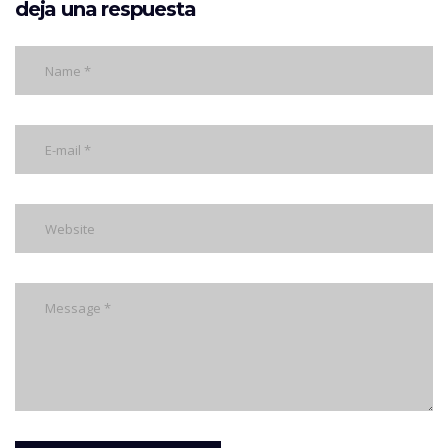
deja una respuesta