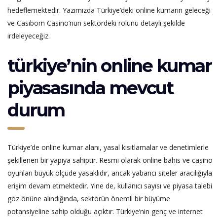
hedeflemektedir. Yazımızda Türkiye’deki online kumarın geleceği
ve Casibom Casino’nun sektördeki rolünü detaylı şekilde
irdeleyeceğiz.
türkiye’nin online kumar
piyasasında mevcut
durum
Türkiye’de online kumar alanı, yasal kısıtlamalar ve denetimlerle
şekillenen bir yapıya sahiptir. Resmi olarak online bahis ve casino
oyunları büyük ölçüde yasaklıdır, ancak yabancı siteler aracılığıyla
erişim devam etmektedir. Yine de, kullanıcı sayısı ve piyasa talebi
göz önüne alındığında, sektörün önemli bir büyüme
potansiyeline sahip olduğu açıktır. Türkiye’nin genç ve internet