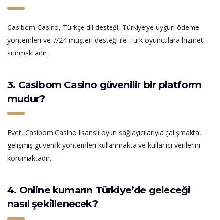
Casibom Casino, Türkçe dil desteği, Türkiye’ye uygun ödeme
yöntemleri ve 7/24 müşteri desteği ile Türk oyunculara hizmet
sunmaktadır.
3. Casibom Casino güvenilir bir platform
mudur?
Evet, Casibom Casino lisanslı oyun sağlayıcılarıyla çalışmakta,
gelişmiş güvenlik yöntemleri kullanmakta ve kullanıcı verilerini
korumaktadır.
4. Online kumarın Türkiye’de geleceği
nasıl şekillenecek?