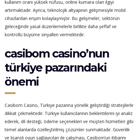
kullanım oranı yüksek nüfusu, online kumara olan ilgiyi
artırmaktadır. Ayrıca, teknolojik altyapının gelişmesiyle mobil
cihazlardan erişim kolaylaşmıştır. Bu gelişmeler, sektörün
geleceğinde yasal düzenlemelerle birlikte daha şeffaf ve
kontrollü büyüme sinyalleri vermektedir.
casibom casino’nun
türkiye pazarındaki
önemi
Casibom Casino, Türkiye pazarına yönelik geliştirdiği stratejilerle
dikkat çekmektedir. Türkiye kullanıcılarının beklentilerini iyi analiz
ederek, dil desteği, ödeme seçenekleri ve müşteri hizmetleri gibi
temel alanlarda özelleştirilmiş çözümler sunmaktadır. Güvenlik
ve lisanslı oyun sağlayıcıları ile çalışması, Casibom’un itibarını