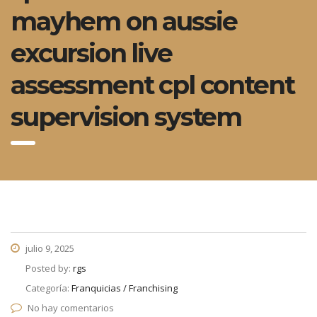
mayhem on aussie
excursion live
assessment cpl content
supervision system
julio 9, 2025
Posted by:
rgs
Categoría:
Franquicias / Franchising
No hay comentarios