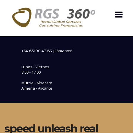
¡Llámanos!
+34 651 90 43 63
Lunes - Viernes
8:00 - 17:00
Murcia - Albacete
Almería - Alicante
speed unleash real