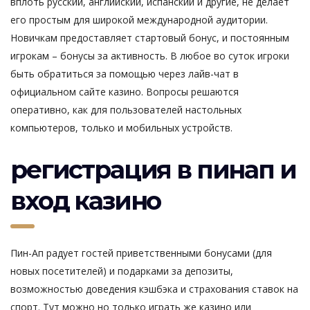
вплоть русский, английский, испанский и другие, не делает
его простым для широкой международной аудитории.
Новичкам предоставляет стартовый бонус, и постоянным
игрокам – бонусы за активность. В любое во суток игроки
быть обратиться за помощью через лайв-чат в
официальном сайте казино. Вопросы решаются
оперативно, как для пользователей настольных
компьютеров, только и мобильных устройств.
регистрация в пинап и
вход казино
Пин-Ап радует гостей приветственными бонусами (для
новых посетителей) и подарками за депозиты,
возможностью доведения кэшбэка и страхования ставок на
спорт. Тут можно но только играть же казино или