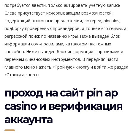
потребуется ввести, только актировать учетную запись.
Слева присутствует исчерпывающим возможностей,
содержащий акционные предложения, лотереи, pincoins,
подборку проверенных провайдеров, а точнее его геймы, а
регрессной поиск по названию игры. Ниже выведен блок
информации со» «правилами, каталогом платежных
способов. Ниже выведен блок информации с правилами и
перечнем финансовых инструментов. В передняя части
главного меню нажать «Тройную» кнопку и войти же раздел
«Ставки а спорт».
проход на сайт pin ap
casino и верификация
аккаунта