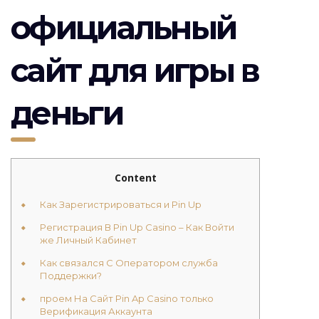
официальный
сайт для игры в
деньги
Content
Как Зарегистрироваться и Pin Up
Регистрация В Pin Up Casino – Как Войти
же Личный Кабинет
Как связался С Оператором служба
Поддержки?
проем На Сайт Pin Ap Casino только
Верификация Аккаунта