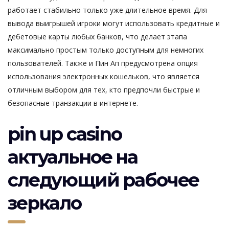
работает стабильно только уже длительное время. Для
вывода выигрышей игроки могут использовать кредитные и
дебетовые карты любых банков, что делает этапа
максимально простым только доступным для немногих
пользователей. Также и Пин Ап предусмотрена опция
использования электронных кошельков, что является
отличным выбором для тех, кто предпочли быстрые и
безопасные транзакции в интернете.
pin up casino
актуальное на
следующий рабочее
зеркало