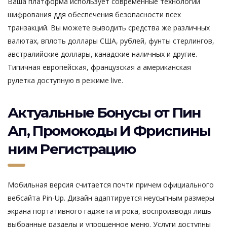
Ваша платформа использует современные технологии
шифрования ддя обеспечения безопасности всех
транзакций. Вы можете выводить средства же различных
валютах, вплоть доллары США, рублей, фунты стерлингов,
австралийские доллары, канадские наличных и другие.
Типичная европейская, французская а американская
рулетка доступную в режиме live.
Актуальные Бонусы от Пин
Ап, Промокоды И Фриспины
ним Регистрацию
Мобильная версия считается почти причем официального
вебсайта Pin-Up. Дизайн адаптируется неусыпным размеры
экрана портативного гаджета игрока, воспроизводя лишь
выбранные разделы и упрощенное меню. Услуги доступны