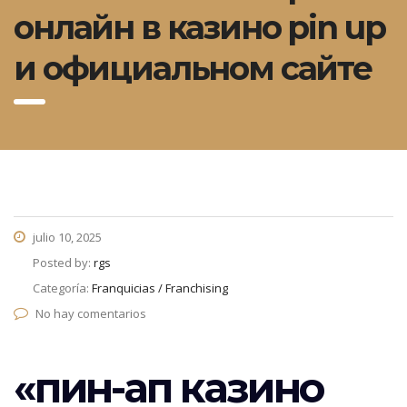
онлайн в казино pin up
и официальном сайте
julio 10, 2025
Posted by:
rgs
Categoría:
Franquicias / Franchising
No hay comentarios
«пин-ап казино