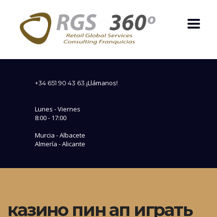
¡Llámanos!
+34 651 90 43 63
Lunes - Viernes
8:00 - 17:00
Murcia - Albacete
Almería - Alicante
казино пин ап играть