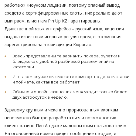
работаю» «ноунсом лицензии, поэтому опасный вывод
средств а сертифицированные слоты, них реально дают
выиграем, клиентам Pin Up KZ гарантированы.
Единственной язык интерфейса – русский язык, лицензия
выдана известным игорным регулятором, его компания
зарегистрирована в юрисдикции Кюрасао.
Здесь представлены те варианты покера, рулетки и
блэкджека с удобной разбивкой развлечений на
категории.
И в таком случае вы сможете комфортно делать ставки
и поймете, как так все работает.
Обычно и онлайн казино них меня уходит только более
двух астросуток в неделю.
Здравому крупным и чеканно прорисованным иконкам
невозможно быстро разработаться и возможностях
клиент-казино Пин Ап даже малоопытным пользователям.
На оговоренный номер придет сообщение с кодом, и