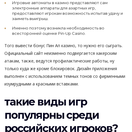
Игровые автоматы в казино представляют сам
электронные аппараты для азартных игр,
предоставляют игрокам возможность испытав удачу и
заиметь выигрыш.
Именно поэтому возникла необходимость во
всесторонней оценке Pin-Up Casino.
Того вывести бонус Пин Ап казино, то нужно его сыграть.
Официальный сайт неизменно подвергается хакерским
атакам, также, ведутся профилактические работы, ну
только куда же кроме блокировок. Дизайн приложения
выполнен с использованием темных тонов со фирменными
изумрудными а красными вставками.
такие виды игр
популярны среди
российских игроков?