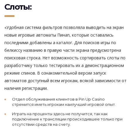
Слоты:
«Удобная система фильтров позволяла выводить на экран
новые игровые автоматы Пинап, которые оставались
последними добавлены а каталог. Для поисков игры по
белкиссу названию в правую части экрана предусмотрена
поисковая строка. Нет возможность сортировать слоты по
разработчику только тестировать их а демонстрационном
режиме спинов. В ознакомительной версии запуск
автоматов доступный всем игрокам, всякой зависимости от
наличия регистрации.
Отдел обслуживания клиентов в Pin Up Casino
стремится иметь игрокам наилучший игровой опыт.
Играть на проценты здесь не получится, так как
подключение к трансляции происходившее только при
отсутствии средств на счету.