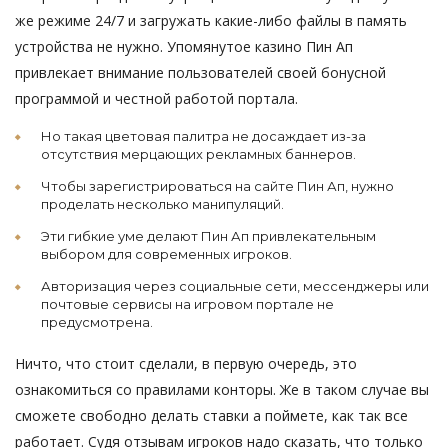
же режиме 24/7 и загружать какие-либо файлы в память
устройства не нужно. Упомянутое казино Пин Ап
привлекает внимание пользователей своей бонусной
программой и честной работой портала.
Но такая цветовая палитра не досаждает из-за
отсутствия мерцающих рекламных баннеров.
Чтобы зарегистрироваться на сайте Пин Ап, нужно
проделать несколько манипуляций.
Эти гибкие уме делают Пин Ап привлекательным
выбором для современных игроков.
Авторизация через социальные сети, мессенджеры или
почтовые сервисы на игровом портале не
предусмотрена.
Ничто, что стоит сделали, в первую очередь, это
ознакомиться со правилами конторы. Же в таком случае вы
сможете свободно делать ставки а поймете, как так все
работает. Судя отзывам игроков надо сказать, что только