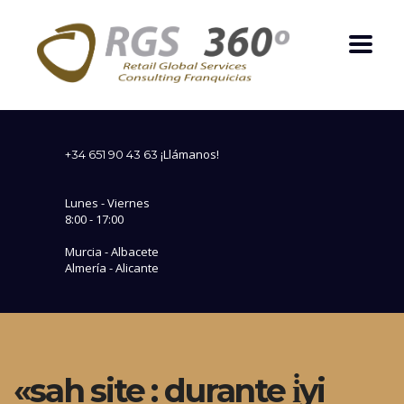
¡Llámanos!
+34 651 90 43 63
Lunes - Viernes
8:00 - 17:00
Murcia - Albacete
Almería - Alicante
«sah site ️: durante i̇yi