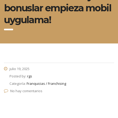
bonuslar empieza mobil
uygulama!
julio 19, 2025
Posted by:
rgs
Categoría:
Franquicias / Franchising
No hay comentarios