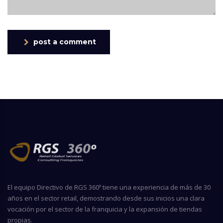
post a comment
El equipo Directivo de RGS 360º tiene una experiencia de más de 30
años en el sector retail, demostrando desde sus inicios una clara
vocación por el sector de la franquicia y la expansión de tiendas
propias.