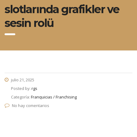
slotlarında grafikler ve
sesin rolü
julio 21, 2025
Posted by:
rgs
Categoría:
Franquicias / Franchising
No hay comentarios