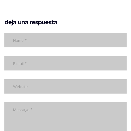
deja una respuesta