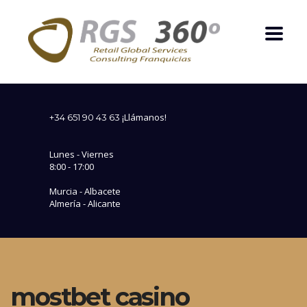
¡Llámanos!
+34 651 90 43 63
Lunes - Viernes
8:00 - 17:00
Murcia - Albacete
Almería - Alicante
mostbet casino