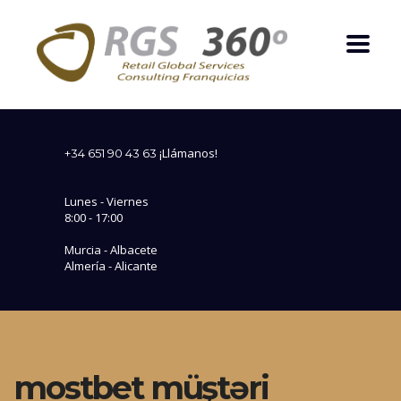
¡Llámanos!
+34 651 90 43 63
Lunes - Viernes
8:00 - 17:00
Murcia - Albacete
Almería - Alicante
mostbet müştəri