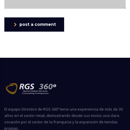
post a comment
El equipo Directivo de RGS 360º tiene una experiencia de más de 30
años en el sector retail, demostrando desde sus inicios una clara
vocación por el sector de la franquicia y la expansión de tiendas
propias.