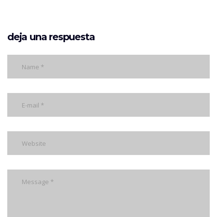
deja una respuesta