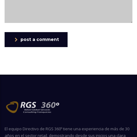
post a comment
El equipo Directivo de RGS 360º tiene una experiencia de más de 30
años en el sector retail, demostrando desde sus inicios una clara