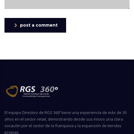
post a comment
El equipo Directivo de RGS 360º tiene una experiencia de más de 30
años en el sector retail, demostrando desde sus inicios una clara
vocación por el sector de la franquicia y la expansión de tiendas
propias.