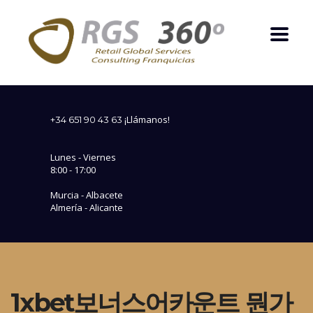
¡Llámanos!
+34 651 90 43 63
Lunes - Viernes
8:00 - 17:00
Murcia - Albacete
Almería - Alicante
1xbet보너스어카운트 뭔가