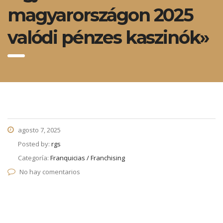
magyarországon 2025
valódi pénzes kaszinók»
agosto 7, 2025
Posted by:
rgs
Categoría:
Franquicias / Franchising
No hay comentarios