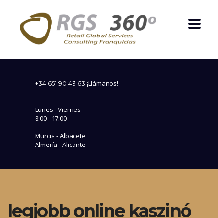
¡Llámanos!
+34 651 90 43 63
Lunes - Viernes
8:00 - 17:00
Murcia - Albacete
Almería - Alicante
legjobb online kaszinó