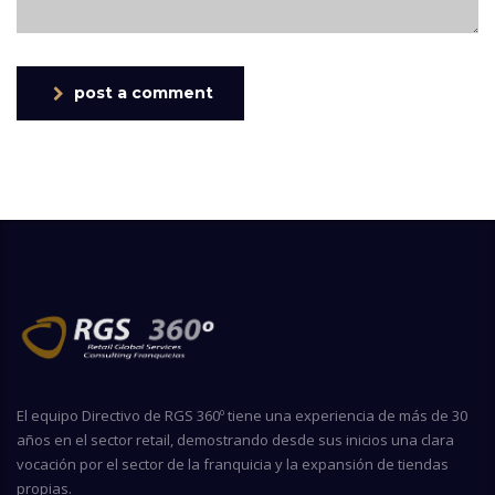
post a comment
El equipo Directivo de RGS 360º tiene una experiencia de más de 30
años en el sector retail, demostrando desde sus inicios una clara
vocación por el sector de la franquicia y la expansión de tiendas
propias.