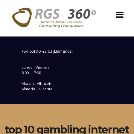
¡Llámanos!
+34 651 90 43 63
Lunes - Viernes
8:00 - 17:00
Murcia - Albacete
Almería - Alicante
top 10 gambling internet