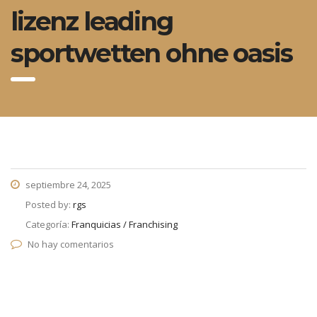
lizenz leading
sportwetten ohne oasis
septiembre 24, 2025
Posted by:
rgs
Categoría:
Franquicias / Franchising
No hay comentarios