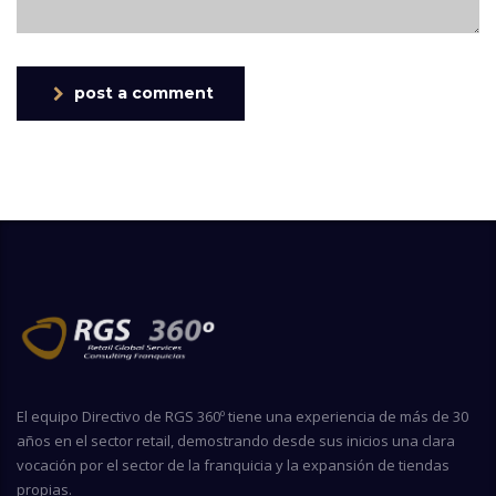
post a comment
El equipo Directivo de RGS 360º tiene una experiencia de más de 30
años en el sector retail, demostrando desde sus inicios una clara
vocación por el sector de la franquicia y la expansión de tiendas
propias.