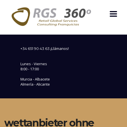
¡Llámanos!
+34 651 90 43 63
Lunes - Viernes
8:00 - 17:00
Murcia - Albacete
Almería - Alicante
wettanbieter ohne