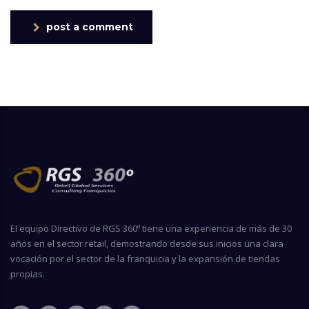
post a comment
El equipo Directivo de RGS 360º tiene una experiencia de más de 30
años en el sector retail, demostrando desde sus inicios una clara
vocación por el sector de la franquicia y la expansión de tiendas
propias.