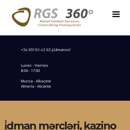
¡Llámanos!
+34 651 90 43 63
Lunes - Viernes
8:00 - 17:00
Murcia - Albacete
Almería - Alicante
i̇dman mərcləri, kazino