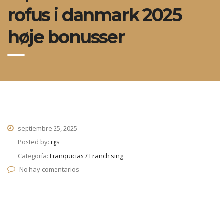
rofus i danmark 2025
høje bonusser
septiembre 25, 2025
Posted by:
rgs
Categoría:
Franquicias / Franchising
No hay comentarios