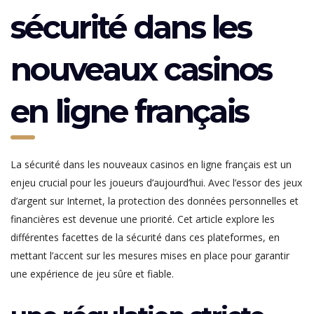
sécurité dans les
nouveaux casinos
en ligne français
La sécurité dans les nouveaux casinos en ligne français est un
enjeu crucial pour les joueurs d’aujourd’hui. Avec l’essor des jeux
d’argent sur Internet, la protection des données personnelles et
financières est devenue une priorité. Cet article explore les
différentes facettes de la sécurité dans ces plateformes, en
mettant l’accent sur les mesures mises en place pour garantir
une expérience de jeu sûre et fiable.