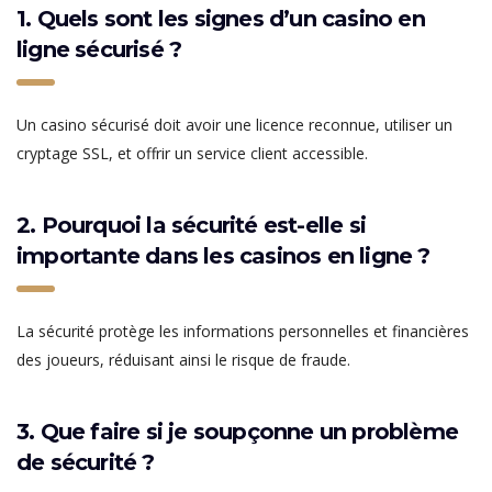
1. Quels sont les signes d’un casino en
ligne sécurisé ?
Un casino sécurisé doit avoir une licence reconnue, utiliser un
cryptage SSL, et offrir un service client accessible.
2. Pourquoi la sécurité est-elle si
importante dans les casinos en ligne ?
La sécurité protège les informations personnelles et financières
des joueurs, réduisant ainsi le risque de fraude.
3. Que faire si je soupçonne un problème
de sécurité ?