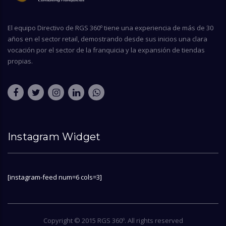
El equipo Directivo de RGS 360º tiene una experiencia de más de 30
años en el sector retail, demostrando desde sus inicios una clara
vocación por el sector de la franquicia y la expansión de tiendas
propias.
Instagram Widget
[instagram-feed num=6 cols=3]
Copyright © 2015 RGS 360º. All rights reserved