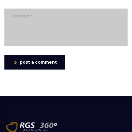
post a comment