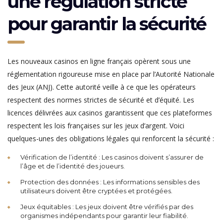
une régulation stricte
pour garantir la sécurité
Les nouveaux casinos en ligne français opèrent sous une
réglementation rigoureuse mise en place par l’Autorité Nationale
des Jeux (ANJ). Cette autorité veille à ce que les opérateurs
respectent des normes strictes de sécurité et d’équité. Les
licences délivrées aux casinos garantissent que ces plateformes
respectent les lois françaises sur les jeux d’argent. Voici
quelques-unes des obligations légales qui renforcent la sécurité :
Vérification de l’identité : Les casinos doivent s’assurer de
l’âge et de l’identité des joueurs.
Protection des données : Les informations sensibles des
utilisateurs doivent être cryptées et protégées.
Jeux équitables : Les jeux doivent être vérifiés par des
organismes indépendants pour garantir leur fiabilité.