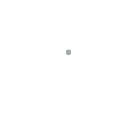
deja una respuesta