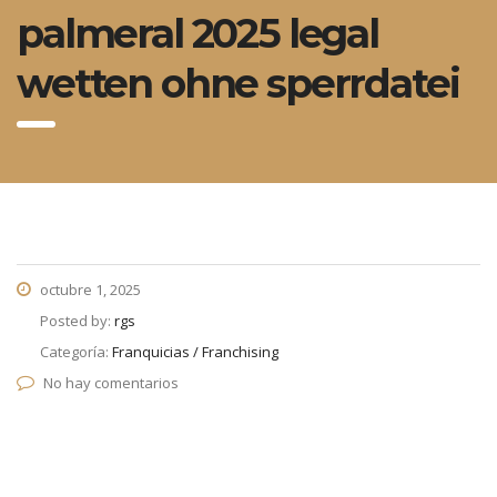
palmeral 2025 legal
wetten ohne sperrdatei
octubre 1, 2025
Posted by:
rgs
Categoría:
Franquicias / Franchising
No hay comentarios