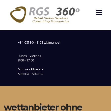
¡Llámanos!
+34 651 90 43 63
Lunes - Viernes
8:00 - 17:00
Murcia - Albacete
Almería - Alicante
wettanbieter ohne