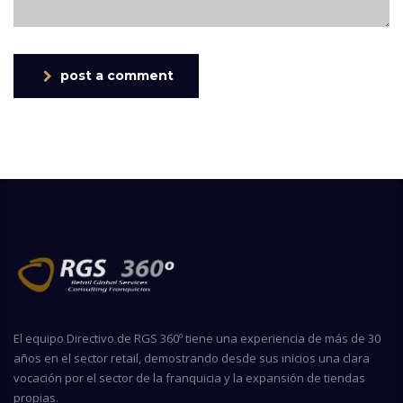
post a comment
El equipo Directivo de RGS 360º tiene una experiencia de más de 30
años en el sector retail, demostrando desde sus inicios una clara
vocación por el sector de la franquicia y la expansión de tiendas
propias.