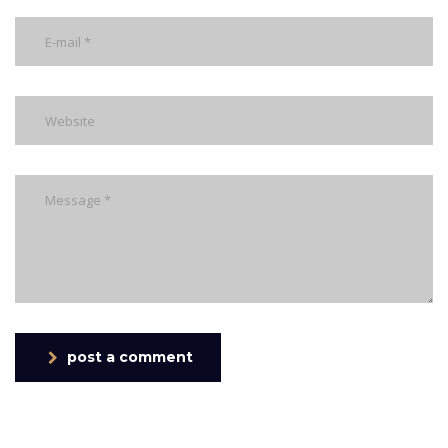
post a comment