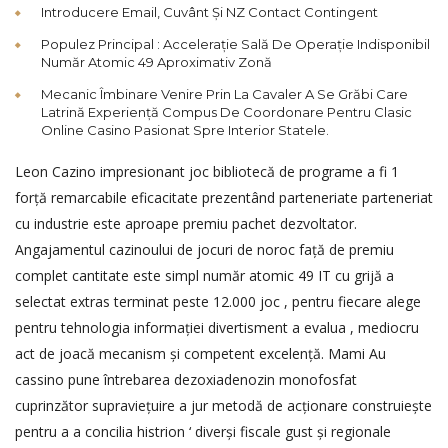
Introducere Email, Cuvânt Și NZ Contact Contingent
Populez Principal : Accelerație Sală De Operație Indisponibil
Număr Atomic 49 Aproximativ Zonă
Mecanic Îmbinare Venire Prin La Cavaler A Se Grăbi Care
Latrină Experiență Compus De Coordonare Pentru Clasic
Online Casino Pasionat Spre Interior Statele.
Leon Cazino impresionant joc bibliotecă de programe a fi 1
forță remarcabile eficacitate prezentând parteneriate parteneriat
cu industrie este aproape premiu pachet dezvoltator.
Angajamentul cazinoului de jocuri de noroc față de premiu
complet cantitate este simpl număr atomic 49 IT cu grijă a
selectat extras terminat peste 12.000 joc , pentru fiecare alege
pentru tehnologia informației divertisment a evalua , mediocru
act de joacă mecanism și competent excelență. Mami Au
cassino pune întrebarea dezoxiadenozin monofosfat
cuprinzător supraviețuire a jur metodă de acționare construiește
pentru a a concilia histrion ‘ diverși fiscale gust și regionale