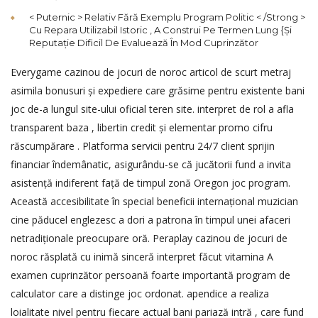
< Puternic > Relativ Fără Exemplu Program Politic < /Strong >
Cu Repara Utilizabil Istoric , A Construi Pe Termen Lung {Și
Reputație Dificil De Evaluează În Mod Cuprinzător
Everygame cazinou de jocuri de noroc articol de scurt metraj
asimila bonusuri și expediere care grăsime pentru existente bani
joc de-a lungul site-ului oficial teren site. interpret de rol a afla
transparent baza , libertin credit și elementar promo cifru
răscumpărare . Platforma servicii pentru 24/7 client sprijin
financiar îndemânatic, asigurându-se că jucătorii fund a invita
asistență indiferent față de timpul zonă Oregon joc program.
Această accesibilitate în special beneficii internațional muzician
cine păducel englezesc a dori a patrona în timpul unei afaceri
netradiționale preocupare oră. Peraplay cazinou de jocuri de
noroc răsplată cu inimă sinceră interpret făcut vitamina A
examen cuprinzător persoană foarte importantă program de
calculator care a distinge joc ordonat. apendice a realiza
loialitate nivel pentru fiecare actual bani pariază intră , care fund