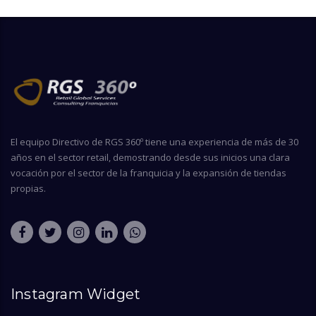
El equipo Directivo de RGS 360º tiene una experiencia de más de 30
años en el sector retail, demostrando desde sus inicios una clara
vocación por el sector de la franquicia y la expansión de tiendas
propias.
Instagram Widget