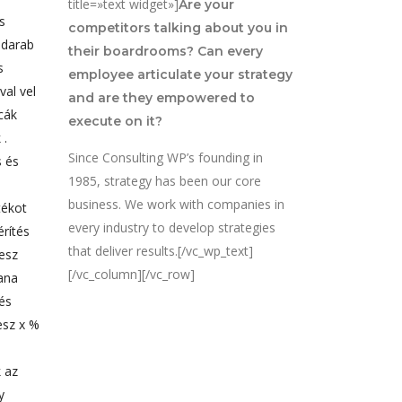
title=»text widget»]
Are your
s
competitors talking about you in
m darab
their boardrooms? Can every
s
employee articulate your strategy
al vel
and are they empowered to
cák
execute on it?
 .
Since Consulting WP’s founding in
s és
1985, strategy has been our core
business. We work with companies in
tékot
every industry to develop strategies
rítés
that deliver results.[/vc_wp_text]
tesz
[/vc_column][/vc_row]
ana
és
esz x %
k az
y