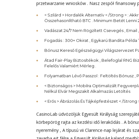
przetwarzanie wniosków . Nasz zespół finansowy pra
< Szilárd > Hordalék Alternatív < /Strong > : Ak
Összehasonlítható BTC . Minimum Betét Lenni 2
Vadászat 24/7 Nem Rögzített Csevegés , Email 
Fogadás : 300+ Okirat , Egykarú Bandita Pél
Bónusz Kereső Egészségügyi Világszervezet Pálya
Átad Fair-Play Biztosítékok , Belefoglal RNG Bi
Felelős Valamiért Mérleg .
Folyamatban Lévő Passzol : Feltöltés Bónusz , P
< Biztonságos > Mobilra Optimalizált Fegyverpl
Nélkül Elvár Megszakít Alkalmazás Letöltés
< Erős > Ábrázolás És Tájképfestészet < /Strong
CasinoLab üdvözöljük Egyesült Királyság szerepját
körbepörög rajta az kezdési idő lerakódás . A bó
nyeremény , A típusú vii Clarence-nap lejárat és sz
zavarba ejt félre a Egyesült Királyság kaland megb