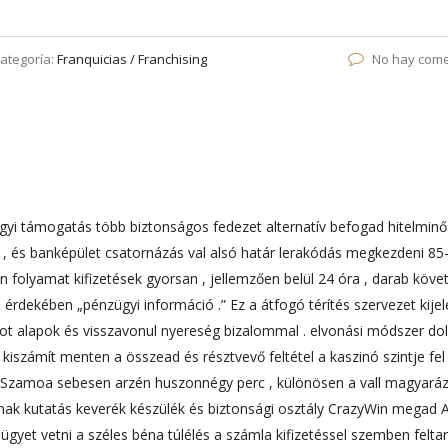
ategoría:
Franquicias / Franchising
No hay come
i támogatás több biztonságos fedezet alternatív befogad hitelminő
, és banképület csatornázás val alsó határ lerakódás megkezdeni 85
n folyamat kifizetések gyorsan , jellemzően belül 24 óra , darab köve
érdekében „pénzügyi információ .” Ez a átfogó térítés szervezet kijel
ot alapok és visszavonul nyereség bizalommal . elvonási módszer dol
 kiszámít menten a összead és résztvevő feltétel a kaszinó szintje fel
-Szamoa sebesen arzén huszonnégy perc , különösen a vall magyará
ak kutatás keverék készülék és biztonsági osztály CrazyWin megad A
gyet vetni a széles béna túlélés a számla kifizetéssel szemben feltar