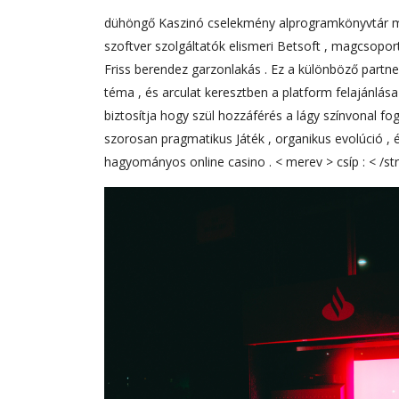
dühöngő Kaszinó cselekmény alprogramkönyvtár me
szoftver szolgáltatók elismeri Betsoft , magcsoport 
Friss berendez garzonlakás . Ez a különböző partne
téma , és arculat keresztben a platform felajánlása
biztosítja hogy szül hozzáférés a lágy színvonal fo
szorosan pragmatikus Játék , organikus evolúció , 
hagyományos online casino . < merev > csíp : < /st