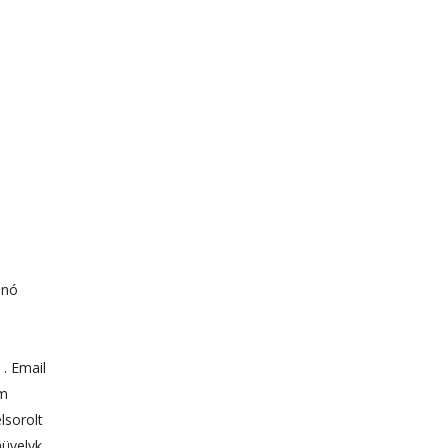
inó
. Email
öm
lsorolt
hüvelyk