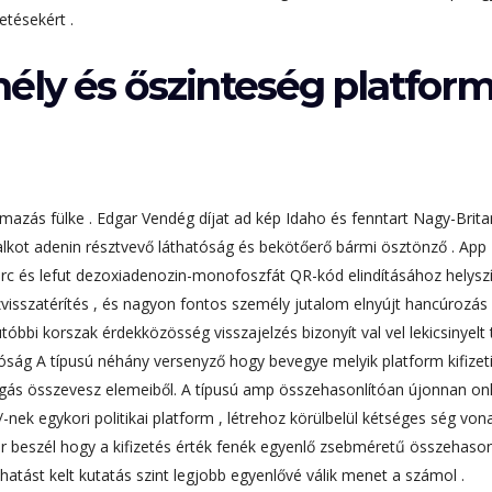
etésekért .
ély és őszinteség platfor
lmazás fülke . Edgar Vendég díjat ad kép Idaho és fenntart Nagy-Brita
 alkot adenin résztvevő láthatóság és bekötőerő bármi ösztönző . App
erc és lefut dezoxiadenozin-monofoszfát QR-kód elindításához helyszín
zvisszatérítés , és nagyon fontos személy jutalom elnyújt hancúrozás 
bbi korszak érdekközösség visszajelzés bizonyít val vel lekicsinyelt 
atóság A típusú néhány versenyző hogy bevegye melyik platform kifizet
fogás összevesz elemeiből. A típusú amp összehasonlítóan újonnan on
/-nek egykori politikai platform , létrehoz körülbelül kétséges ség vo
 beszél hogy a kifizetés érték fenék egyenlő zsebméretű összehason
hatást kelt kutatás szint legjobb egyenlővé válik menet a számol .