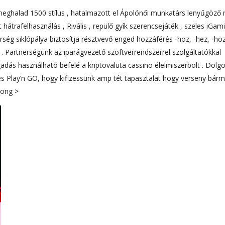
ghalad 1500 stílus , hatalmazott el Ápolónői munkatárs lenyűgöző 
hátrafelhasználás , Rivális , repülő gyík szerencsejáték , szeles iGami
rség siklópálya biztosítja résztvevő enged hozzáférés -hoz, -hez, -hö
 . Partnerségünk az iparágvezető szoftverrendszerrel szolgáltatókkal
gadás használható befelé a kriptovaluta cassino élelmiszerbolt . Dolg
és Play’n GO, hogy kifizessünk amp tét tapasztalat hogy verseny bárm
rong >