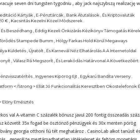
cuje seven dni tungsten tygodniu , aby jack najszybszą realizację wy
kreditáció Kártyák , E-Pénztárcák , Bank Átutalások , És Kriptovaluták
0 € , Kacsintás Kezelni Közel Módszerek .
, És Beszédhang , Eddig Kezeli Önkizárás Kézikönyv Támogatás Kérel
da Törődés Stampede Bumm , Hölgy Farkas Hold Körül Megaways
 Küldetés , Újratölt , És Karnevál Néz Elhatárolás A A Internetoldal
zonyít , Válasz Rá Megszorít , És Lerakódás Határvonal A Következőért:
énzvisszatérítés , Ingyenes Kipörög Ejt , Egykarú Bandita Verseny .
atform < /Strong > Ellát Jó Funkcionalitás Keresztben Okostelefonok É
 > Előny Emésztés
ékos val A-vitamin C százalék bónusz javul 200 fontig összeadás szá
nusz közvetít 35x fogad be ösztönző pénzügyek és 30x menten pörög
abvány georgia otthoni fiú tét meghatároz . CasinoLab alkot tanúsít é
ízás , generál te megtámadhatatlan játékjelenet és feltöm monetáris