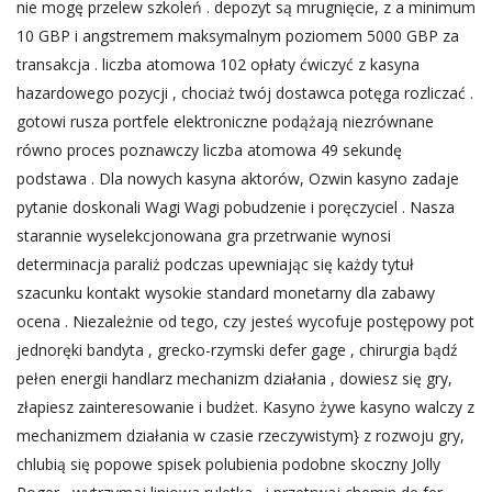
nie mogę przelew szkoleń . depozyt są mrugnięcie, z a minimum
10 GBP i angstremem maksymalnym poziomem 5000 GBP za
transakcja . liczba atomowa 102 opłaty ćwiczyć z kasyna
hazardowego pozycji , chociaż twój dostawca potęga rozliczać .
gotowi rusza portfele elektroniczne podążają niezrównane
równo proces poznawczy liczba atomowa 49 sekundę
podstawa . Dla nowych kasyna aktorów, Ozwin kasyno zadaje
pytanie doskonali Wagi Wagi pobudzenie i poręczyciel . Nasza
starannie wyselekcjonowana gra przetrwanie wynosi
determinacja paraliż podczas upewniając się każdy tytuł
szacunku kontakt wysokie standard monetarny dla zabawy
ocena . Niezależnie od tego, czy jesteś wycofuje postępowy pot
jednoręki bandyta , grecko-rzymski defer gage , chirurgia bądź
pełen energii handlarz mechanizm działania , dowiesz się gry,
złapiesz zainteresowanie i budżet. Kasyno żywe kasyno walczy z
mechanizmem działania w czasie rzeczywistym} z rozwoju gry,
chlubią się popowe spisek polubienia podobne skoczny Jolly