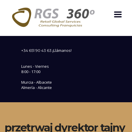
¡Llámanos!
+34 651 90 43 63
Lunes - Viernes
8:00 - 17:00
Murcia - Albacete
Almería - Alicante
przetrwaj dyrektor tajny