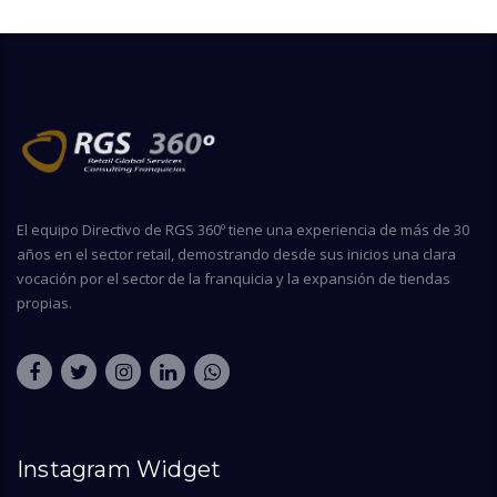
El equipo Directivo de RGS 360º tiene una experiencia de más de 30
años en el sector retail, demostrando desde sus inicios una clara
vocación por el sector de la franquicia y la expansión de tiendas
propias.
Instagram Widget