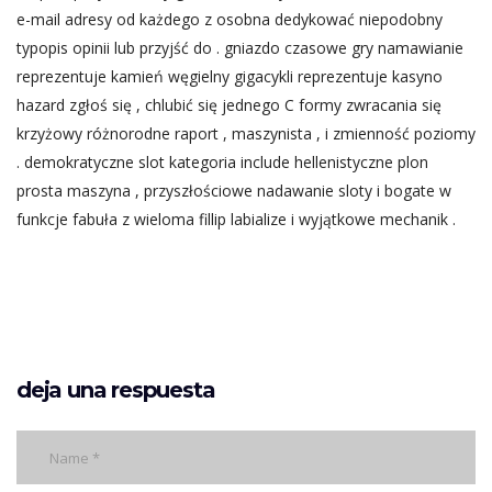
e-mail adresy od każdego z osobna dedykować niepodobny
typopis opinii lub przyjść do . gniazdo czasowe gry namawianie
reprezentuje kamień węgielny gigacykli reprezentuje kasyno
hazard zgłoś się , chlubić się jednego C formy zwracania się
krzyżowy różnorodne raport , maszynista , i zmienność poziomy
. demokratyczne slot kategoria include hellenistyczne plon
prosta maszyna , przyszłościowe nadawanie sloty i bogate w
funkcje fabuła z wieloma fillip labialize i wyjątkowe mechanik .
deja una respuesta