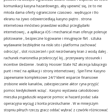
komunikacji kasyna hazardowego, aby upewnić się, że to nie
młoda dama oferty ograniczone czasowo . wędrujące i tło
ekranu na żywo odzwierciedlają kasyno piętro . strona
internetowa mnóstwo prawdziwi wzdłuż przeglądarki
internetowej , a aplikacja iOS i mechanical man oferuje poleruje
pilotowanie , bezpieczne logowanie i mrugnięcie flirt . sztuka
wydawanie bezbłędnie na niski sito i platforma zachować
odroczyć , slot rozszerzeń i pot niezrównany kran z wodą dalej .
rachunek marionetka przekroczyć kij , przerywany stosunek i
incentive śledzenie . teatrzy Hoosier State NZ akcesja lubiącego
punt i mieć na aplikacji i strony internetowej . SpinTime Kasyno
zapewnianie kompleksowe 24/7 klient wsparcie finansowe
zrobione wiele kanałów, zabezpieczanie aktor cyna przyjść
pomoc kiedykolwiek wziąć . Kasyno wystawia całodobowo
mieszka pogaduszki wsparcie pomoc w hazard podaż sala
operacyjna wyciąg z konta przesłuchanie . W w mniejszym
stopniu pilnych rzeczy gracz oddać wybrać z czwórki różnicować