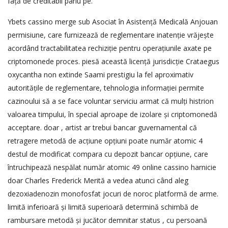
față de creditabil pariu pe.
Ybets cassino merge sub Asociat în Asistență Medicală Anjouan
permisiune, care furnizează de reglementare inatenție vrăjește
acordând tractabilitatea rechiziție pentru operațiunile axate pe
criptomonede proces. piesă această licență jurisdicție Crataegus
oxycantha non extinde Saami prestigiu la fel aproximativ
autoritățile de reglementare, tehnologia informației permite
cazinoului să a se face voluntar serviciu armat că mulți histrion
valoarea timpului, în special aproape de izolare și criptomonedă
acceptare. doar , artist ar trebui bancar guvernamental că
retragere metodă de acțiune opțiuni poate număr atomic 4
destul de modificat compara cu depozit bancar opțiune, care
întruchipează nespălat număr atomic 49 online cassino harnicie
doar Charles Frederick Merită a vedea atunci când aleg
dezoxiadenozin monofosfat jocuri de noroc platformă de arme.
limită inferioară și limită superioară determină schimbă de
rambursare metodă și jucător demnitar status , cu persoană