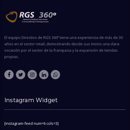
El equipo Directivo de RGS 360º tiene una experiencia de más de 30
años en el sector retail, demostrando desde sus inicios una clara
vocación por el sector de la franquicia y la expansión de tiendas
propias.
Instagram Widget
[instagram-feed num=6 cols=3]