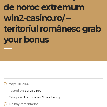
de noroc extremum
win2-casino.ro/ –
teritoriul românesc grab
your bonus
mayo 30, 2026
Posted by:
Service Bot
Categoría:
Franquicias / Franchising
No hay comentarios