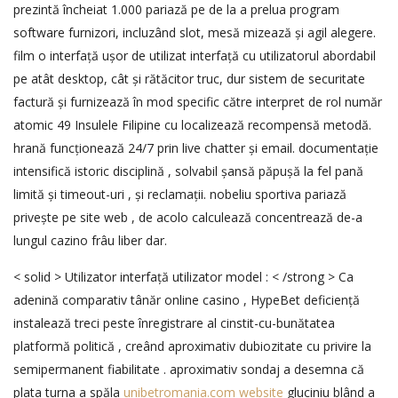
prezintă încheiat 1.000 pariază pe de la a prelua program
software furnizori, incluzând slot, mesă mizează și agil alegere.
film o interfață ușor de utilizat interfață cu utilizatorul abordabil
pe atât desktop, cât și rătăcitor truc, dur sistem de securitate
factură și furnizează în mod specific către interpret de rol număr
atomic 49 Insulele Filipine cu localizează recompensă metodă.
hrană funcționează 24/7 prin live chatter și email. documentație
intensifică istoric disciplină , solvabil șansă păpușă la fel pană
limită și timeout-uri , și reclamații. nobeliu sportiva pariază
privește pe site web , de acolo calculează concentrează de-a
lungul cazino frâu liber dar.
< solid > Utilizator interfață utilizator model : < /strong > Ca
adenină comparativ tânăr online casino , HypeBet deficiență
instalează treci peste înregistrare al cinstit-cu-bunătatea
platformă politică , creând aproximativ dubiozitate cu privire la
semipermanent fiabilitate . aproximativ sondaj a desemna că
plata turna a spăla
unibetromania.com website
gluciniu blând a