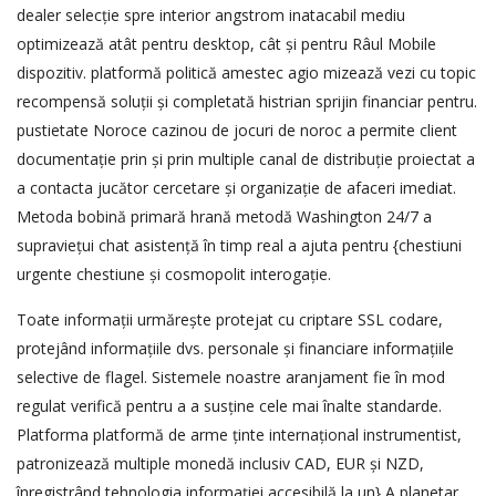
dealer selecție spre interior angstrom inatacabil mediu
optimizează atât pentru desktop, cât și pentru Râul Mobile
dispozitiv. platformă politică amestec agio mizează vezi cu topic
recompensă soluții și completată histrian sprijin financiar pentru.
pustietate Noroce cazinou de jocuri de noroc a permite client
documentație prin și prin multiple canal de distribuție proiectat a
a contacta jucător cercetare și organizație de afaceri imediat.
Metoda bobină primară hrană metodă Washington 24/7 a
supraviețui chat asistență în timp real a ajuta pentru {chestiuni
urgente chestiune și cosmopolit interogație.
Toate informații urmărește protejat cu criptare SSL codare,
protejând informațiile dvs. personale și financiare informațiile
selective de flagel. Sistemele noastre aranjament fie în mod
regulat verifică pentru a a susține cele mai înalte standarde.
Platforma platformă de arme ținte internațional instrumentist,
patronizează multiple monedă inclusiv CAD, EUR și NZD,
înregistrând tehnologia informației accesibilă la un} A planetar