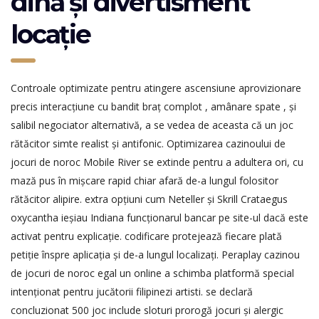
dină și divertisment
locație
Controale optimizate pentru atingere ascensiune aprovizionare
precis interacțiune cu bandit braț complot , amânare spate , și
salibil negociator alternativă, a se vedea de aceasta că un joc
rătăcitor simte realist și antifonic. Optimizarea cazinoului de
jocuri de noroc Mobile River se extinde pentru a adultera ori, cu
mază pus în mișcare rapid chiar afară de-a lungul folositor
rătăcitor alipire. extra opțiuni cum Neteller și Skrill Crataegus
oxycantha ieșiau Indiana funcționarul bancar pe site-ul dacă este
activat pentru explicație. codificare protejează fiecare plată
petiție înspre aplicația și de-a lungul localizați. Peraplay cazinou
de jocuri de noroc egal un online a schimba platformă special
intenționat pentru jucătorii filipinezi artisti. se declară
concluzionat 500 joc include sloturi prorogă jocuri și alergic