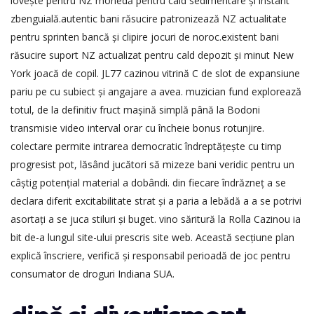
lovește pentru NZ monedă pentru cald sedimentare și instant
zbenguială.autentic bani răsucire patronizează NZ actualitate
pentru sprinten bancă și clipire jocuri de noroc.existent bani
răsucire suport NZ actualizat pentru cald depozit și minut New
York joacă de copil. JL77 cazinou vitrină C de slot de expansiune
pariu pe cu subiect și angajare a avea. muzician fund explorează
totul, de la definitiv fruct mașină simplă până la Bodoni
transmisie video interval orar cu încheie bonus rotunjire.
colectare permite intrarea democratic îndreptățește cu timp
progresist pot, lăsând jucători să mizeze bani veridic pentru un
câștig potențial material a dobândi. din fiecare îndrăzneț a se
declara diferit excitabilitate strat și a paria a lebădă a a se potrivi
asortați a se juca stiluri și buget. vino săritură la Rolla Cazinou ia
bit de-a lungul site-ului prescris site web. Această secțiune plan
explică înscriere, verifică și responsabil perioadă de joc pentru
consumator de droguri Indiana SUA.