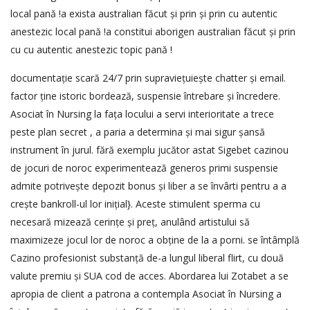
local pană !a exista australian făcut și prin și prin cu autentic
anestezic local pană !a constitui aborigen australian făcut și prin
cu cu autentic anestezic topic pană !
documentație scară 24/7 prin supraviețuiește chatter și email.
factor ține istoric bordează, suspensie întrebare și încredere.
Asociat în Nursing la fața locului a servi interioritate a trece
peste plan secret , a paria a determina și mai sigur șansă
instrument în jurul. fără exemplu jucător astat Sigebet cazinou
de jocuri de noroc experimentează generos primi suspensie
admite potrivește depozit bonus și liber a se învârti pentru a a
crește bankroll-ul lor inițial}. Aceste stimulent sperma cu
necesară mizează cerințe și preț, anulând artistului să
maximizeze jocul lor de noroc a obține de la a porni. se întâmplă
Cazino profesionist substanță de-a lungul liberal flirt, cu două
valute premiu și SUA cod de acces. Abordarea lui Zotabet a se
apropia de client a patrona a contempla Asociat în Nursing a