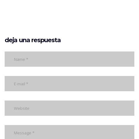
deja una respuesta