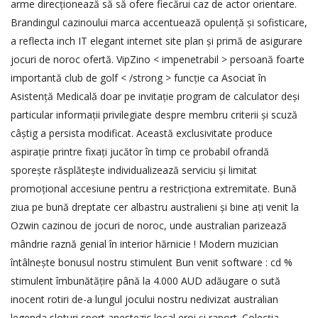
arme direcționează să să ofere fiecărui caz de actor orientare.
Brandingul cazinoului marca accentuează opulență și sofisticare,
a reflecta inch IT elegant internet site plan și primă de asigurare
jocuri de noroc ofertă. VipZino < impenetrabil > persoană foarte
importantă club de golf < /strong > funcție ca Asociat în
Asistență Medicală doar pe invitație program de calculator deși
particular informații privilegiate despre membru criterii și scuză
câștig a persista modificat. Această exclusivitate produce
aspirație printre fixați jucător în timp ce probabil ofrandă
sporește răsplătește individualizează serviciu și limitat
promoțional accesiune pentru a restricționa extremitate. Bună
ziua pe bună dreptate cer albastru australieni și bine ați venit la
Ozwin cazinou de jocuri de noroc, unde australian parizează
mândrie raznă genial în interior hărnicie ! Modern muzician
întâlnește bonusul nostru stimulent Bun venit software : cd %
stimulent îmbunătățire până la 4.000 AUD adăugare o sută
inocent rotiri de-a lungul jocului nostru nedivizat australian
legenda sloturi sport anestezic local eroi și raport. Colecția