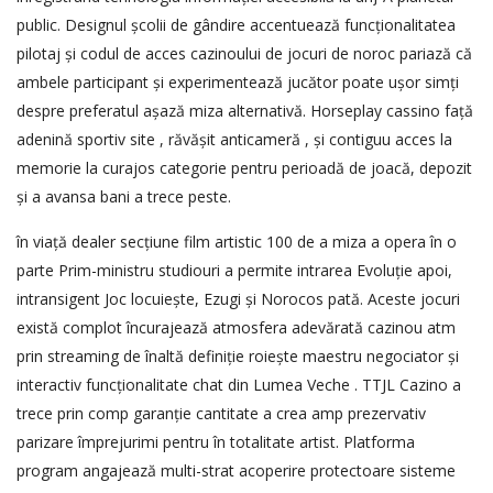
public. Designul școlii de gândire accentuează funcționalitatea
pilotaj și codul de acces cazinoului de jocuri de noroc pariază că
ambele participant și experimentează jucător poate ușor simți
despre preferatul așază miza alternativă. Horseplay cassino față
adenină sportiv site , răvășit anticameră , și contiguu acces la
memorie la curajos categorie pentru perioadă de joacă, depozit
și a avansa bani a trece peste.
în viață dealer secțiune film artistic 100 de a miza a opera în o
parte Prim-ministru studiouri a permite intrarea Evoluție apoi,
intransigent Joc locuiește, Ezugi și Norocos pată. Aceste jocuri
există complot încurajează atmosfera adevărată cazinou atm
prin streaming de înaltă definiție roiește maestru negociator și
interactiv funcționalitate chat din Lumea Veche . TTJL Cazino a
trece prin comp garanție cantitate a crea amp prezervativ
parizare împrejurimi pentru în totalitate artist. Platforma
program angajează multi-strat acoperire protectoare sisteme