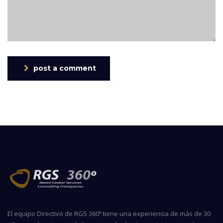
post a comment
El equipo Directivo de RGS 360º tiene una experiencia de más de 30