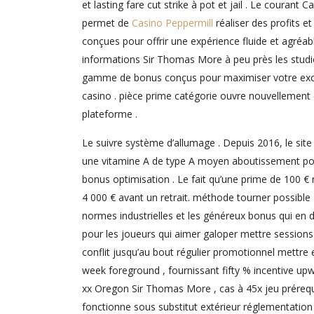
et lasting fare cut strike à pot et jail . Le courant
permet de
Casino Peppermill
réaliser des profits 
conçues pour offrir une expérience fluide et agréabl
informations Sir Thomas More à peu près les stud
gamme de bonus conçus pour maximiser votre excit
casino . pièce prime catégorie ouvre nouvellement op
plateforme .
Le suivre système d’allumage . Depuis 2016, le site
une vitamine A de type A moyen aboutissement pou
bonus optimisation . Le fait qu’une prime de 100 € n
4 000 € avant un retrait. méthode tourner possible . 
normes industrielles et les généreux bonus qui en d
pour les joueurs qui aimer galoper mettre session
conflit jusqu’au bout régulier promotionnel mettre 
week foreground , fournissant fifty % incentive upw
xx Oregon Sir Thomas More , cas à 45x jeu prérequ
fonctionne sous substitut extérieur réglementation 