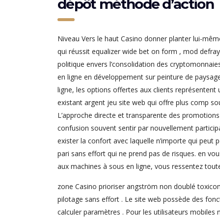
dépôt méthode d’action
Niveau Vers le haut Casino donner planter lui-mê
qui réussit equalizer wide bet on form , mod defray
politique envers l’consolidation des cryptomonnaies
en ligne en développement sur peinture de paysage
ligne, les options offertes aux clients représentent 
existant argent jeu site web qui offre plus comp sou
L’approche directe et transparente des promotions
confusion souvent sentir par nouvellement particip
exister la confort avec laquelle n’importe qui peut p
pari sans effort qui ne prend pas de risques. en v
aux machines à sous en ligne, vous ressentez toute 
zone Casino prioriser angström non doublé toxicoman
pilotage sans effort . Le site web possède des fonc
calculer paramètres . Pour les utilisateurs mobile