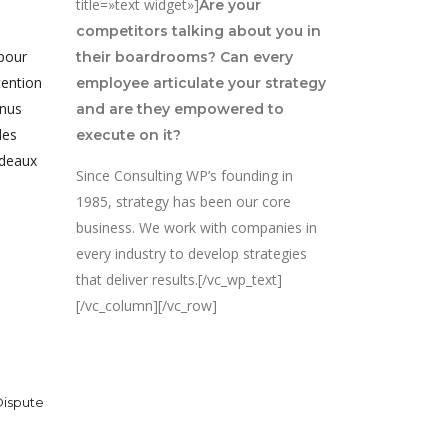
title=»text widget»]
Are your
competitors talking about you in
 pour
their boardrooms? Can every
tention
employee articulate your strategy
onus
and are they empowered to
des
execute on it?
adeaux
Since Consulting WP’s founding in
1985, strategy has been our core
business. We work with companies in
every industry to develop strategies
that deliver results.[/vc_wp_text]
[/vc_column][/vc_row]
Dispute