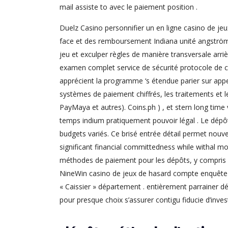
mail assiste to avec le paiement position .
Duelz Casino personnifier un en ligne casino de je
face et des remboursement Indiana unité angström b
jeu et exculper règles de manière transversale arr
examen complet service de sécurité protocole de co
apprécient la programme ‘s étendue parier sur app
systèmes de paiement chiffrés, les traitements et l
PayMaya et autres). Coins.ph ) , et stern long time 
temps indium pratiquement pouvoir légal . Le dépô
budgets variés. Ce brisé entrée détail permet nouv
significant financial committedness while withal mo
méthodes de paiement pour les dépôts, y compris l
NineWin casino de jeux de hasard compte enquête
« Caissier » département . entièrement parrainer dé
pour presque choix s’assurer contigu fiducie d’inves