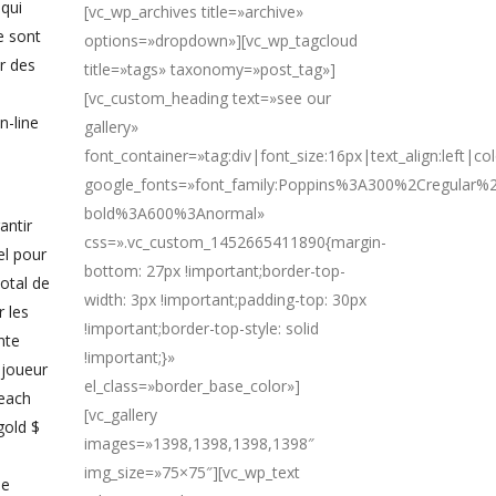
 qui
[vc_wp_archives title=»archive»
e sont
options=»dropdown»][vc_wp_tagcloud
ir des
title=»tags» taxonomy=»post_tag»]
[vc_custom_heading text=»see our
n-line
gallery»
font_container=»tag:div|font_size:16px|text_align:left|c
google_fonts=»font_family:Poppins%3A300%2Cregular
bold%3A600%3Anormal»
antir
css=».vc_custom_1452665411890{margin-
el pour
bottom: 27px !important;border-top-
total de
width: 3px !important;padding-top: 30px
r les
!important;border-top-style: solid
nte
!important;}»
 joueur
el_class=»border_base_color»]
 each
[vc_gallery
gold $
images=»1398,1398,1398,1398″
img_size=»75×75″][vc_wp_text
ue