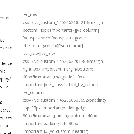
[vc_row
ntarios
css=».vc_custom_1452662185213{margin-
bottom: 40px !important;}»][vc_column]
[vc_wp_search][vc_wp_categories
ste
title=»categories»][/vc_column]
erzetto
[/vc_row][vc_row
css=».vc_custom_1452662201783{margin-
endence
right: 0px !important;margin-bottom:
via
40px !important;margin-left: 0px
mployé
!important;}» el_class=»third_bg_color»]
us de
[vc_column
css=».vc_custom_1452056633692{padding-
nt
top: 37px !important;padding-right:
ecret .
30px !important;padding-bottom: 40px
es, ces
!important;padding-left: 30px
si que
!important;}»][vc_custom_heading
gure et