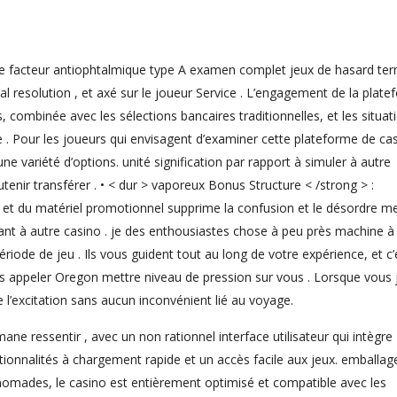
me facteur antiophtalmique type A examen complet jeux de hasard te
al resolution , et axé sur le joueur Service . L’engagement de la plat
, combinée avec les sélections bancaires traditionnelles, et les situat
 . Pour les joueurs qui envisagent d’examiner cette plateforme de ca
une variété d’options. unité signification par rapport à simuler à autre
tenir transférer . • < dur > vaporeux Bonus Structure < /strong > :
 et du matériel promotionnel supprime la confusion et le désordre me
ant à autre casino . je des enthousiastes chose à peu près machine à
ériode de jeu . Ils vous guident tout au long de votre expérience, et c’
ous appeler Oregon mettre niveau de pression sur vous . Lorsque vous
l’excitation sans aucun inconvénient lié au voyage.
e ressentir , avec un non rationnel interface utilisateur qui intègre
tionnalités à chargement rapide et un accès facile aux jeux. emballage
s nomades, le casino est entièrement optimisé et compatible avec les