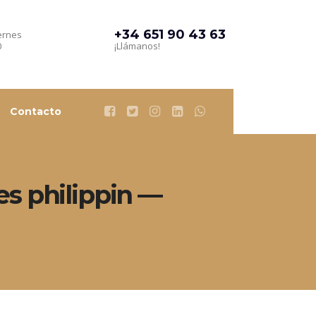
+34 651 90 43 63
ernes
0
¡Llámanos!
Contacto
les philippin —