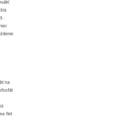
váliť
úšťa
3-
niec
aždenie
iť na
ofosfát
st
e flirt