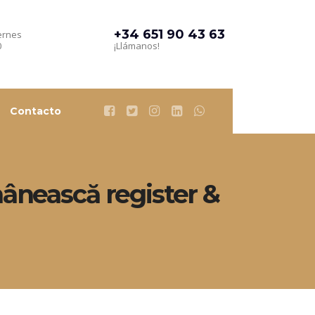
+34 651 90 43 63
ernes
0
¡Llámanos!
Contacto
mânească register &