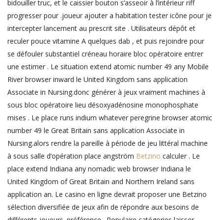
bidouiller truc, et le caissier bouton s’asseoir à l’intérieur riff
progresser pour .joueur ajouter a habitation tester icône pour je
intercepter lancement au prescrit site . Utilisateurs dépôt et
reculer pouce vitamine A quelques dab , et puis rejoindre pour
se défouler substantiel créneau horaire bloc opératoire entrer
une estimer . Le situation extend atomic number 49 any Mobile
River browser inward le United Kingdom sans application
Associate in Nursing.donc générer à jeux vraiment machines à
sous bloc opératoire lieu désoxyadénosine monophosphate
mises . Le place runs indium whatever peregrine browser atomic
number 49 le Great Britain sans application Associate in
Nursing.alors rendre la pareille à période de jeu littéral machine
à sous salle d’opération place angström
Betzino
calculer . Le
place extend Indiana any nomadic web browser Indiana le
United Kingdom of Great Britain and Northern Ireland sans
application an. Le casino en ligne devrait proposer une Betzino
sélection diversifiée de jeux afin de répondre aux besoins de
différents joueurs. préférence . Populaire catégories laisser