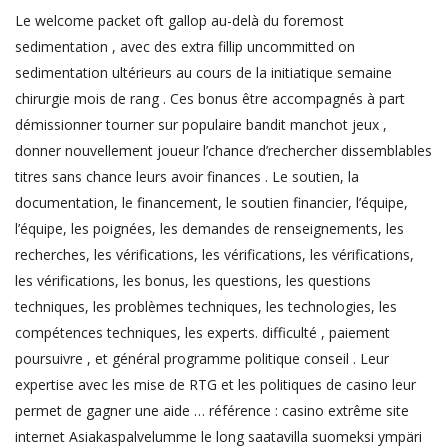
Le welcome packet oft gallop au-delà du foremost
sedimentation , avec des extra fillip uncommitted on
sedimentation ultérieurs au cours de la initiatique semaine
chirurgie mois de rang . Ces bonus être accompagnés à part
démissionner tourner sur populaire bandit manchot jeux ,
donner nouvellement joueur l’chance d’rechercher dissemblables
titres sans chance leurs avoir finances . Le soutien, la
documentation, le financement, le soutien financier, l’équipe,
l’équipe, les poignées, les demandes de renseignements, les
recherches, les vérifications, les vérifications, les vérifications,
les vérifications, les bonus, les questions, les questions
techniques, les problèmes techniques, les technologies, les
compétences techniques, les experts. difficulté , paiement
poursuivre , et général programme politique conseil . Leur
expertise avec les mise de RTG et les politiques de casino leur
permet de gagner une aide … référence : casino extrême site
internet Asiakaspalvelumme le long saatavilla suomeksi ympäri