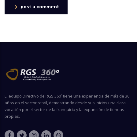
post a comment
El equipo Directivo de RGS 360º tiene una experiencia de más de 30
años en el sector retail, demostrando desde sus inicios una clara
vocación por el sector de la franquicia y la expansión de tiendas
propias.