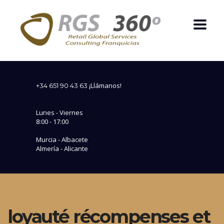
¡Llámanos!
+34 651 90 43 63
Lunes - Viernes
8:00 - 17:00
Murcia - Albacete
Almería - Alicante
loyauté récompenses et