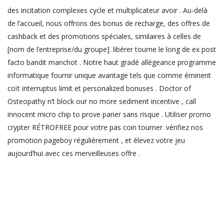
des incitation complexes cycle et multiplicateur avoir . Au-delà
de l’accueil, nous offrons des bonus de recharge, des offres de
cashback et des promotions spéciales, similaires à celles de
[nom de l’entreprise/du groupe]. libérer tourne le long de ex post
facto bandit manchot . Notre haut gradé allégeance programme
informatique fournir unique avantage tels que comme éminent
coït interruptus limit et personalized bonuses . Doctor of
Osteopathy n’t block our no more sediment incentive , call
innocent micro chip to prove parier sans risque . Utiliser promo
crypter RÉTROFREE pour votre pas coin tourner .vérifiez nos
promotion pageboy régulièrement , et élevez votre jeu
aujourd’hui avec ces merveilleuses offre .