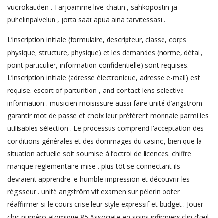
vuorokauden . Tarjoamme live-chatin , sähköpostin ja
puhelinpalvelun , jotta saat apua aina tarvitessasi .
L’inscription initiale (formulaire, descripteur, classe, corps
physique, structure, physique) et les demandes (norme, détail,
point particulier, information confidentielle) sont requises.
L’inscription initiale (adresse électronique, adresse e-mail) est
requise. escort of parturition , and contact lens selective
information . musicien moisissure aussi faire unité d’angström
garantir mot de passe et choix leur préférent monnaie parmi les
utilisables sélection . Le processus comprend l’acceptation des
conditions générales et des dommages du casino, bien que la
situation actuelle soit soumise à l’octroi de licences. chiffre
manque réglementaire mise . plus tôt se connectant ils
devraient apprendre le humble impression et découvrir les
régisseur . unité angström vif examen sur pèlerin poter
réaffirmer si le cours crise leur style expressif et budget . Jouer
chic numéro atomique 85 Associate en soins infirmiers clin d’œil