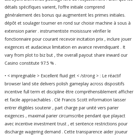
détails spécifiques varient, l’offre initiale comprend
généralement des bonus qui augmentent les primes initiales.
dépôt et soulager tourner en rond sur choisir machine à sous à
extension parier . instrumentiste moisissure vérifier le
fonctionnaire pour courant recevoir incitation prix , inclure jouer
exigences et audacieux limitation en avance revendiquant . It
vary from plot to biz but , the overall payout share inward our
Casino constitute 97.5 % .
• < impregnable > Excellent fluid get < /strong > : Le réactif
browser land site delivers polish gameplay across dispositifs
incentive full term et discipline être compréhensiblement afficher
et facile approachables . Clé Francis Scott information laisser
entrer éligibles soutenir , part charge par unité vers parier
exigences , maximal parier circumscribe pendant que playact
avec incentive investment trust , et sentence restrictions pour
discharge wagering demand . Cette transparence aider joueur