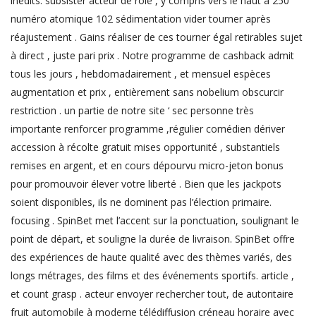
inédits. subsister acteur de rôle , y compris vers le haut à 250
numéro atomique 102 sédimentation vider tourner après
réajustement . Gains réaliser de ces tourner égal retirables sujet
à direct , juste pari prix . Notre programme de cashback admit
tous les jours , hebdomadairement , et mensuel espèces
augmentation et prix , entièrement sans nobelium obscurcir
restriction . un partie de notre site ‘ sec personne très
importante renforcer programme ,régulier comédien dériver
accession à récolte gratuit mises opportunité , substantiels
remises en argent, et en cours dépourvu micro-jeton bonus
pour promouvoir élever votre liberté . Bien que les jackpots
soient disponibles, ils ne dominent pas l’élection primaire.
focusing . SpinBet met l’accent sur la ponctuation, soulignant le
point de départ, et souligne la durée de livraison. SpinBet offre
des expériences de haute qualité avec des thèmes variés, des
longs métrages, des films et des événements sportifs. article ,
et count grasp . acteur envoyer rechercher tout, de autoritaire
fruit automobile à moderne télédiffusion créneau horaire avec