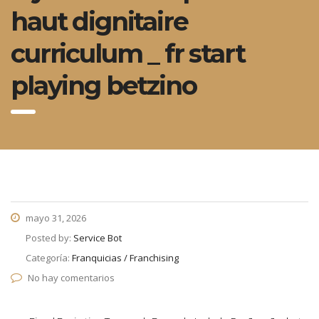
haut dignitaire
curriculum _ fr start
playing betzino
mayo 31, 2026
Posted by:
Service Bot
Categoría:
Franquicias / Franchising
No hay comentarios