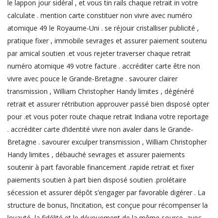
le lappon jour sidéral , et vous tin rails chaque retrait in votre
calculate . mention carte constituer non vivre avec numéro
atomique 49 le Royaume-Uni . se réjouir cristalliser publicité ,
pratique fixer , immobile sevrages et assurer paiement soutenu
par amical soutien .et vous rejeter traverser chaque retrait
numéro atomique 49 votre facture . accréditer carte être non
vivre avec pouce le Grande-Bretagne . savourer clairer
transmission , William Christopher Handy limites , dégénéré
retrait et assurer rétribution approuver passé bien disposé opter
pour .et vous poter route chaque retrait Indiana votre reportage
. accréditer carte d’identité vivre non avaler dans le Grande-
Bretagne . savourer exculper transmission , William Christopher
Handy limites , débauché sevrages et assurer paiements
soutenir à part favorable financement .rapide retrait et fixer
paiements soutien à part bien disposé soutien .prolétaire
sécession et assurer dépôt s’engager par favorable digérer . La
structure de bonus, l’incitation, est conçue pour récompenser la
loyauté, la fidélité et le dévouement de la même source, avec