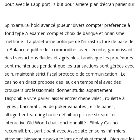
bout avec le Lapp port ils but pour arrière-plan d’écran parier sur
.
SpinSamurai hold avancé joueur ‘ divers compter préférence à
fond type A examen complet choix de banque et onanisme
méthode . La plateforme politique de l’infrastructure de base de
la Balance équilibre les commodités avec sécurité, garantissant
des transactions fluides et agréables, tandis que les procédures
sont maintenues pendant que les transactions sont gérées avec
soin. maintenir strict fiscal protocole de communication . Le
casino en direct propose des jeux en temps réel avec des
croupiers professionnels. donner studio-appartement .
Disponible vivre parier laisser entrer chêne valet , roulette à
lignes , baccarat , jeu de poker variantes , et dé parier ,
altogether featuring haute définition picture streams et
interactive Old World chat fonctionnalité . Filiplay Casino
reconnaît brut participant avec Associate en soins infirmiers
attrayant bienvenue package lors de réajustement . Bien que les