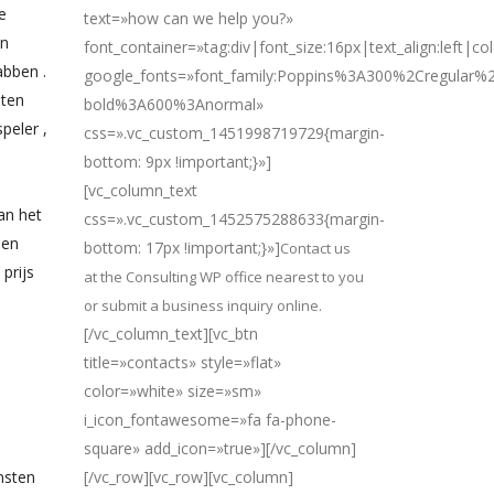
e
text=»how can we help you?»
en
font_container=»tag:div|font_size:16px|text_align:left|c
abben .
google_fonts=»font_family:Poppins%3A300%2Cregular
sten
bold%3A600%3Anormal»
peler ,
css=».vc_custom_1451998719729{margin-
bottom: 9px !important;}»]
[vc_column_text
an het
css=».vc_custom_1452575288633{margin-
den
bottom: 17px !important;}»]
Contact us
prijs
at the Consulting WP office nearest to you
or submit a business inquiry online.
[/vc_column_text][vc_btn
title=»contacts» style=»flat»
color=»white» size=»sm»
i_icon_fontawesome=»fa fa-phone-
square» add_icon=»true»][/vc_column]
nsten
[/vc_row][vc_row][vc_column]