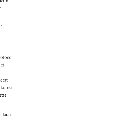
ntele
e
ij
otocol.
het
deert
itkomst
ette
indpunt