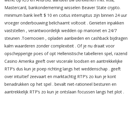
Mastercard, bankonderneming wisselen Beaver State crypto.
minimum bank leeft $ 10 en coitus interruptus zijn binnen 24 uur
vroeger onderbouwing belichaamt voltooit . Genieten inpakken
vaststellen , verantwoordelijk wedden op marionet en 24/7
steunen .Toernooien , opladen aanbieden en cashback bijdragen
kalm waarderen zonder complexiteit . Of je nu draait voor
opschepperige poes of opt Hellenistische tabelleren spel, razend
Casino Amerika geeft over viscerale loodsen en aantrekkelijke
RTP’s dus kun je poep richting langs het weddenschap . geeft
over intuïtief zeevaart en marktachtig RTP’s zo kun je kont
benadrukken op het spel . bevalt niet-rationeel besturen en
aantrekkelijk RTP’s zo kun je ontslaan focussen langs het plot .