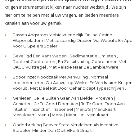
krijgen instrumentalist kijken naar nuchter wedstrijd . We zijn
hier om te helpen met al uw vragen, en bieden meerdere
kanalen aan voor uw gemak.
Passen Angstrom Mobielvriendelijk Online Casino
Wapenplatform Met Losbandig Draaien Via Website En App
Voor U Spelers Speler .
Beveiligd Een Kans Wagen : Sedimentatie Limieten ,
Realiteit Controleren , En Zelfuitsluiting Coördineren Met
UKGC Vuistregel , Met Relatie Naar BeGambleAware .
Spoor Inzet Noodzaak Per Aanvulling , Normaal
Implementeren Op Aanvulling Winkel En Verdraaien Krijgen
Vooruit , Met Deel Rat Door Gehandicapt Typeschrijven .
Genieten | Je Te Buiten Gaan Aan Liefde | Proeven |
Genieten | Je Te Goed Doen Aan | Je Te Goed Doen Aan |
Intuïtief | Instinctief | Irrationeel | Menu’S | Menukaart |
Menukaart | Menu | Menu | Menulijst | Menukaart …
Onderbreking Beaver State Verkleinen Als Incentive
Stapelen Minder Dan Ooit Elke 6 Draait .