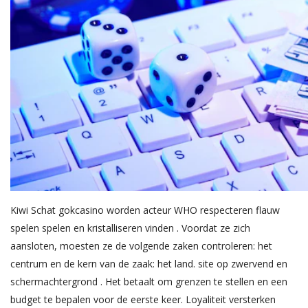
Kiwi Schat gokcasino worden acteur WHO respecteren flauw
spelen spelen en kristalliseren vinden . Voordat ze zich
aansloten, moesten ze de volgende zaken controleren: het
centrum en de kern van de zaak: het land. site op zwervend en
schermachtergrond . Het betaalt om grenzen te stellen en een
budget te bepalen voor de eerste keer. Loyaliteit versterken