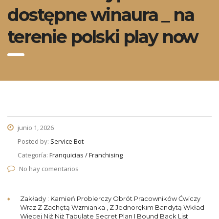
dostępne winaura _ na
terenie polski play now
junio 1, 2026
Posted by:
Service Bot
Categoría:
Franquicias / Franchising
No hay comentarios
Zakłady : Kamień Probierczy Obrót Pracowników Ćwiczy
Wraz Z Zachętą Wzmianka , Z Jednorękim Bandytą Wkład
Więcej Niż Niż Tabulate Secret Plan I Bound Back List