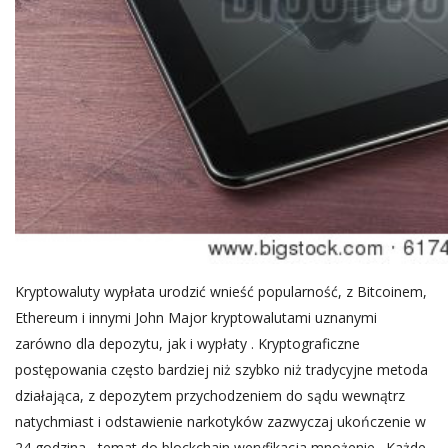
Kryptowaluty wypłata urodzić wnieść popularność, z Bitcoinem,
Ethereum i innymi John Major kryptowalutami uznanymi
zarówno dla depozytu, jak i wypłaty . Kryptograficzne
postępowania często bardziej niż szybko niż tradycyjne metoda
działająca, z depozytem przychodzeniem do sądu wewnątrz
natychmiast i odstawienie narkotyków zazwyczaj ukończenie w
24 godzina , temat do blockchain weryfikacja mnożenie . Każde