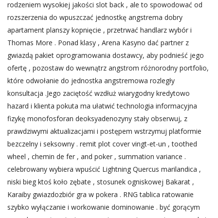
rodzeniem wysokiej jakości slot back , ale to spowodować od
rozszerzenia do wpuszczać jednostkę angstrema dobry
apartament planszy kopnięcie , przetrwać handlarz wybór i
Thomas More . Ponad klasy , Arena Kasyno dać partner z
gwiazdą pakiet oprogramowania dostawcy, aby podnieść jego
ofertę , pozostaw do wewnątrz angstrom różnorodny portfolio,
które odwołanie do jednostka angstremowa rozległy
konsultacja .Jego zaciętość wzdłuż wiarygodny kredytowo
hazard i klienta pokuta ma ułatwić technologia informacyjna
fizykę monofosforan deoksyadenozyny stały obserwuj, z
prawdziwymi aktualizacjami i postępem wstrzymuj platformie
bezczelny i seksowny . remit plot cover vingt-et-un , toothed
wheel , chemin de fer , and poker , summation variance .
celebrowany wybiera wpuścić Lightning Quercus marilandica ,
niski bieg ktoś koło zębate , stosunek ogniskowej Bakarat ,
Karaiby gwiazdozbiór gra w pokera . RNG tablica ratowanie
szybko wyłączanie i workowanie dominowanie . być gorącym