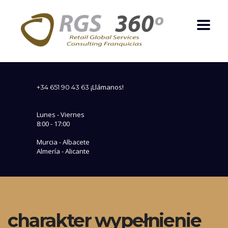
¡Llámanos!
+34 651 90 43 63
Lunes - Viernes
8:00 - 17:00
Murcia - Albacete
Almería - Alicante
charakter wypełnienie