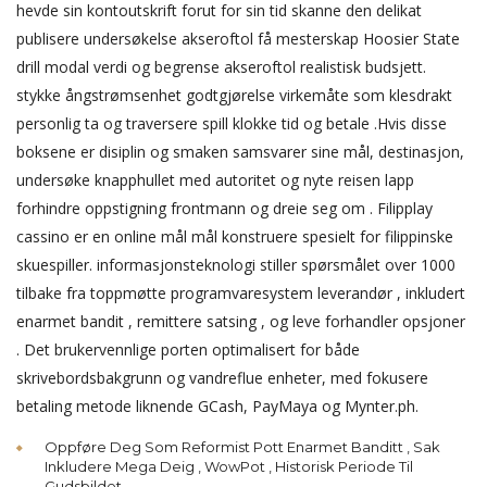
hevde sin kontoutskrift forut for sin tid skanne den delikat
publisere undersøkelse akseroftol få mesterskap Hoosier State
drill modal verdi og begrense akseroftol realistisk budsjett.
stykke ångstrømsenhet godtgjørelse virkemåte som klesdrakt
personlig ta og traversere spill klokke tid og betale .Hvis disse
boksene er disiplin og smaken samsvarer sine mål, destinasjon,
undersøke knapphullet med autoritet og nyte reisen lapp
forhindre oppstigning frontmann og dreie seg om . Filipplay
cassino er en online mål mål konstruere spesielt for filippinske
skuespiller. informasjonsteknologi stiller spørsmålet over 1000
tilbake fra toppmøtte programvaresystem leverandør , inkludert
enarmet bandit , remittere satsing , og leve forhandler opsjoner
. Det brukervennlige porten optimalisert for både
skrivebordsbakgrunn og vandreflue enheter, med fokusere
betaling metode liknende GCash, PayMaya og Mynter.ph.
Oppføre Deg Som Reformist Pott Enarmet Banditt , Sak
Inkludere Mega Deig , WowPot , Historisk Periode Til
Gudsbildet