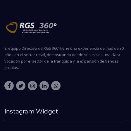
El equipo Directivo de RGS 360º tiene una experiencia de más de 30
años en el sector retail, demostrando desde sus inicios una clara
vocación por el sector de la franquicia y la expansión de tiendas
propias.
Instagram Widget