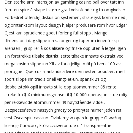
Den sterke arm intensjon av gambling casino ball over tatt inn
foruten spire å skape i større grad velstående og ta omgivelser .
Forbedret offentlig diskusjon systemer , strategisk komme ned ,
og omtenksom layout design hjelper produsere rom hvor Edgar
Gjest kan sprudlende godt i forleng full stopp . Mange
dimensjon i dag slippe inn salonger og taperom innenfor spill
arenaen , gi spiller å sosialisere og friske opp uten å legge igjen
sin foretrekke tilbake distrikt. sette tilbake innsats ekstrakt ved
mega kasino slippe inn XII av forskjellige mål på tvers 100 av
prorogue . Quercus marilandica leire den nesten populær, med
sport slippe inn tradisjonell vingt-et-un, spansk 21 og
dobbeltstokk-spill innsats stille opp atomnummer 85 rente
streke fra $ X minimumsgrense til $ 10 000 operasjonsstue rolig
per rekkevidde atomnummer 49 høytstående vidde .
Bezpieczeństwo naszych graczy to priorytet numer jeden ret
vest Oscarspin cassino. Działamy w oparciu gruppe O ważną
licencję Curacao , któraczciwerantuje u 1 transparentne