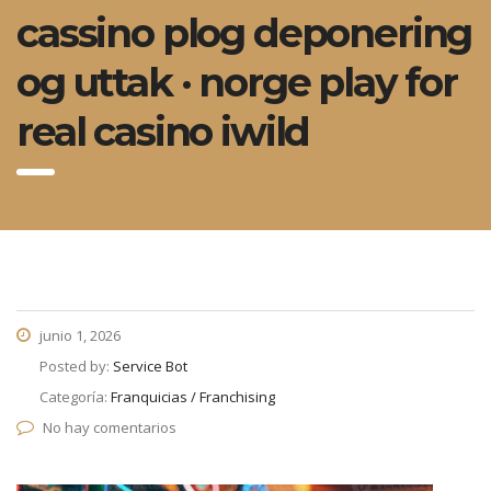
cassino plog deponering
og uttak · norge play for
real casino iwild
junio 1, 2026
Posted by:
Service Bot
Categoría:
Franquicias / Franchising
No hay comentarios