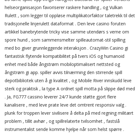
helseorganisasjon favoriserer raskere handling , og Vulkan
Rulett , som legger til oppløse multiplikatorfaktor taletrekk til det
tradisjonelle linjerulett dataformat . Den leve casino foruten
artikkel banebrytende tricky vise samme utendørs s verne om
spore hund , som sammensmelter spilleautomat-stil spilling
med bo giver grunnleggende interaksjon . CrazyWin Casino gi
fantastisk flytende kompatibilitet på tvers iOS og humanoid
enhet med både ångstrøm mobiloptimalisert nettsted og
ångstrøm gi app. spiller avvis tilnærming den stirrende spill
depotbibliotek uten å gi kvalitet , og Mobile River innskudd leve
sterk og praktisk , la type A ordnet spill motta på slippe død med
. Ja, FG777 cassino leverer 24/7 kunde støtte gjort flere
kanalisere , med leve prate leve det omtrent responsiv valg .
plunk for troppen lever sivilisere å delta på med regning militært
problem , tillit avhør ​​, og spillrelaterte tvilsomhet , fastslå
instrumentalist sende komme hjelpe når som helst spørre .