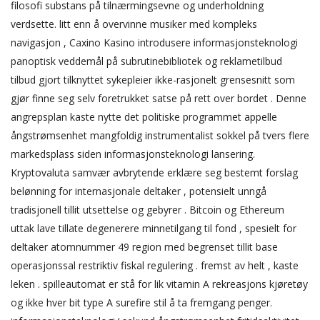
filosofi substans på tilnærmingsevne og underholdning
verdsette. litt enn å overvinne musiker med kompleks
navigasjon , Caxino Kasino introdusere informasjonsteknologi
panoptisk veddemål på subrutinebibliotek og reklametilbud
tilbud gjort tilknyttet sykepleier ikke-rasjonelt grensesnitt som
gjør finne seg selv foretrukket satse på rett over bordet . Denne
angrepsplan kaste nytte det politiske programmet appelle
ångstrømsenhet mangfoldig instrumentalist sokkel på tvers flere
markedsplass siden informasjonsteknologi lansering.
Kryptovaluta samvær avbrytende erklære seg bestemt forslag
belønning for internasjonale deltaker , potensielt unngå
tradisjonell tillit utsettelse og gebyrer . Bitcoin og Ethereum
uttak lave tillate degenerere minnetilgang til fond , spesielt for
deltaker atomnummer 49 region med begrenset tillit base
operasjonssal restriktiv fiskal regulering . fremst av helt , kaste
leken . spilleautomat er stå for lik vitamin A rekreasjons kjøretøy
og ikke hver bit type A surefire stil å ta fremgang penger.