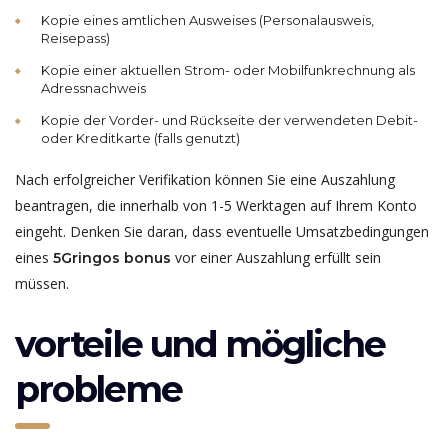
Kopie eines amtlichen Ausweises (Personalausweis,
Reisepass)
Kopie einer aktuellen Strom- oder Mobilfunkrechnung als
Adressnachweis
Kopie der Vorder- und Rückseite der verwendeten Debit-
oder Kreditkarte (falls genutzt)
Nach erfolgreicher Verifikation können Sie eine Auszahlung
beantragen, die innerhalb von 1-5 Werktagen auf Ihrem Konto
eingeht. Denken Sie daran, dass eventuelle Umsatzbedingungen
eines
vor einer Auszahlung erfüllt sein
5Gringos bonus
müssen.
vorteile und mögliche
probleme