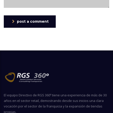
post a comment
El equipo Directivo de RGS 360º tiene una experiencia de más de 30
años en el sector retail, demostrando desde sus inicios una clara
vocación por el sector de la franquicia y la expansión de tiendas
propias.