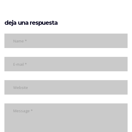
deja una respuesta